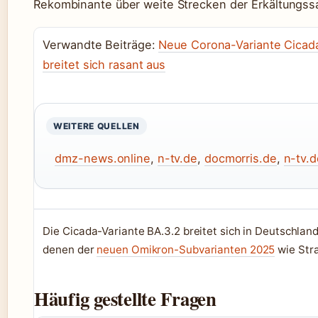
Rekombinante über weite Strecken der Erkältungss
Verwandte Beiträge:
Neue Corona-Variante Cicada
breitet sich rasant aus
WEITERE QUELLEN
dmz-news.online
,
n-tv.de
,
docmorris.de
,
n-tv.d
Die Cicada-Variante BA.3.2 breitet sich in Deutschla
denen der
neuen Omikron-Subvarianten 2025
wie Str
Häufig gestellte Fragen