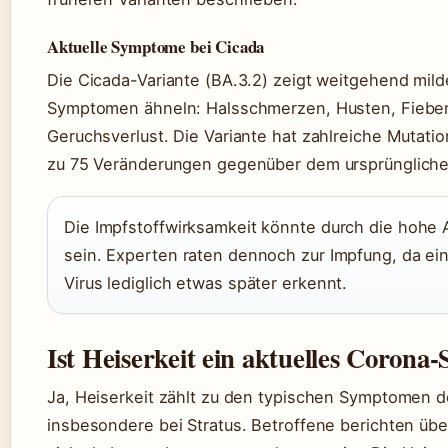
s
n
o
c
-
t
h
tv
h
Aktuelle Symptome bei Cicada
a
e
u
k
e
Die Cicada-Variante (BA.3.2) zeigt weitgehend mild
n
U
Symptomen ähneln: Halsschmerzen, Husten, Fieber,
m
s
Geruchsverlust. Die Variante hat zahlreiche Mutati
c
h
zu 75 Veränderungen gegenüber dem ursprünglich
a
u
Die Impfstoffwirksamkeit könnte durch die hohe 
sein. Experten raten dennoch zur Impfung, da ei
Virus lediglich etwas später erkennt.
Ist Heiserkeit ein aktuelles Coron
Ja, Heiserkeit zählt zu den typischen Symptomen der
insbesondere bei Stratus. Betroffene berichten übe