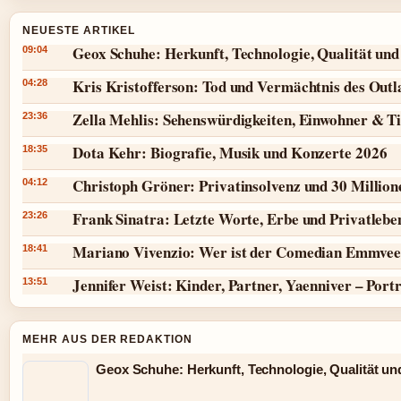
NEUESTE ARTIKEL
Geox Schuhe: Herkunft, Technologie, Qualität und
09:04
Kris Kristofferson: Tod und Vermächtnis des Outl
04:28
Zella Mehlis: Sehenswürdigkeiten, Einwohner & T
23:36
Dota Kehr: Biografie, Musik und Konzerte 2026
18:35
Christoph Gröner: Privatinsolvenz und 30 Millio
04:12
Frank Sinatra: Letzte Worte, Erbe und Privatlebe
23:26
Mariano Vivenzio: Wer ist der Comedian Emmvee
18:41
Jennifer Weist: Kinder, Partner, Yaenniver – Port
13:51
MEHR AUS DER REDAKTION
Geox Schuhe: Herkunft, Technologie, Qualität un