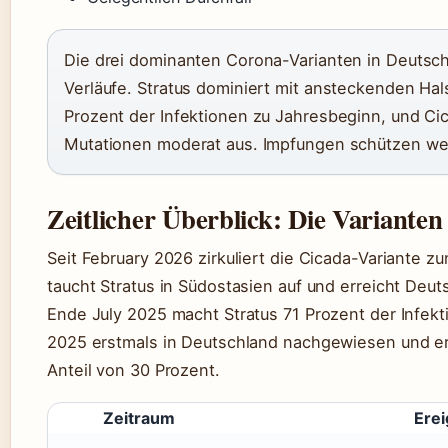
Die drei dominanten Corona-Varianten in Deutsc
Verläufe. Stratus dominiert mit ansteckenden Ha
Prozent der Infektionen zu Jahresbeginn, und Cica
Mutationen moderat aus. Impfungen schützen wei
Zeitlicher Überblick: Die Varianten
Seit February 2026 zirkuliert die Cicada-Variante z
taucht Stratus in Südostasien auf und erreicht Deu
Ende July 2025 macht Stratus 71 Prozent der Infek
2025 erstmals in Deutschland nachgewiesen und e
Anteil von 30 Prozent.
Zeitraum
Erei