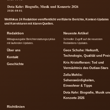
Dota Kehr: Biografie, Musik und Konzerte 2026
2026-08-01
Weltfokus 24 Redaktion veroffentlicht verifizierte Berichte, Kontext-Updates
und Korrekturen mit klaren Quellen.
Redaktion
Neueste Artikel
Mittagsausgabe Berichterstattungszyklus
Schneller Zugriff auf die neuesten
mit laufenden Updates.
Redaktions-Updates.
Über uns
Geox Schuhe: Herkunft,
Technologie, Qualität und Prei
Kontakt
Kris Kristofferson: Tod und
Geschichte
Vermächtnis des Outlaw-Stars
Zella Mehlis:
Sehenswürdigkeiten,
Einwohner & Tipps
Dota Kehr: Biografie, Musik un
Konzerte 2026
Richtlinien