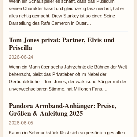
Wenn ein Schauspieler es schafft, dass das Publikum
seinen Charakter hasst und gleichzeitig fasziniert ist, hat er
alles richtig gemacht. Drew Starkey ist so einer: Seine
Darstellung des Rafe Cameron in Outer…
Tom Jones privat: Partner, Elvis und
Priscilla
2026-06-24
Wenn ein Mann über sechs Jahrzehnte die Bühnen der Welt
beherrscht, bleibt das Privatleben oft im Nebel der
Gerüchteküche – Tom Jones, der walisische Sänger mit der
unverwechselbaren Stimme, hat Millionen Fans,…
Pandora Armband-Anhänger: Preise,
Größen & Anleitung 2025
2026-06-05
Kaum ein Schmuckstück lässt sich so persönlich gestalten