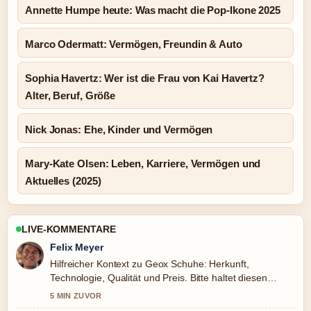
Annette Humpe heute: Was macht die Pop-Ikone 2025
Marco Odermatt: Vermögen, Freundin & Auto
Sophia Havertz: Wer ist die Frau von Kai Havertz?
Alter, Beruf, Größe
Nick Jonas: Ehe, Kinder und Vermögen
Mary-Kate Olsen: Leben, Karriere, Vermögen und
Aktuelles (2025)
LIVE-KOMMENTARE
Felix Meyer
Hilfreicher Kontext zu Geox Schuhe: Herkunft,
Technologie, Qualität und Preis. Bitte haltet diesen
Liveticker aktuell.
5 MIN ZUVOR