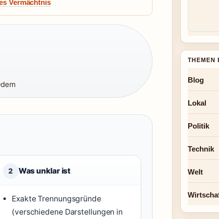
hes Vermächtnis
THEMEN 
Blog
Ödem
Lokal
Politik
Technik
Was unklar ist
2
Welt
Wirtscha
Exakte Trennungsgründe
(verschiedene Darstellungen in