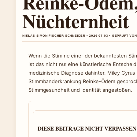
Reinke-Ödem,
Nüchternheit
NIKLAS SIMON FISCHER SCHNEIDER • 2026-07-03 • GEPRUFT VO
Wenn die Stimme einer der bekanntesten Sänge
ist das nicht nur eine künstlerische Entsche
medizinische Diagnose dahinter. Miley Cyrus 
Stimmbanderkrankung Reinke-Ödem gesproche
Stimmgesundheit und Identität angestoßen.
DIESE BEITRAGE NICHT VERPASSEN