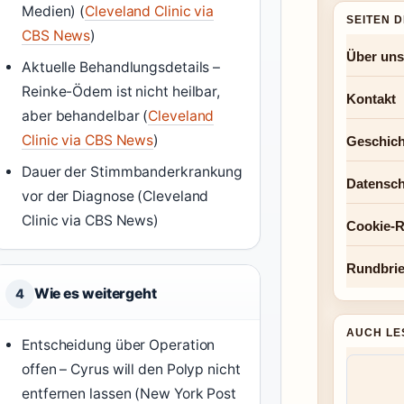
Medien) (
Cleveland Clinic via
SEITEN 
CBS News
)
Über uns
Aktuelle Behandlungsdetails –
Reinke-Ödem ist nicht heilbar,
Kontakt
aber behandelbar (
Cleveland
Clinic via CBS News
)
Geschich
Dauer der Stimmbanderkrankung
Datensch
vor der Diagnose (Cleveland
Clinic via CBS News)
Cookie-Ri
Rundbrie
Wie es weitergeht
4
AUCH LE
Entscheidung über Operation
offen – Cyrus will den Polyp nicht
entfernen lassen (New York Post