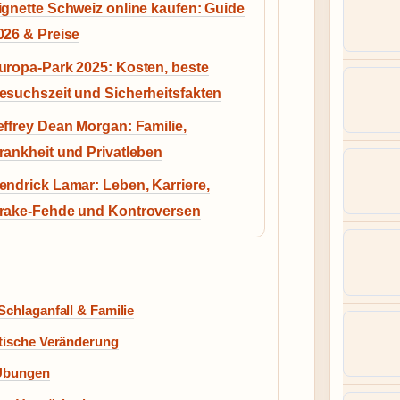
ignette Schweiz online kaufen: Guide
026 & Preise
uropa-Park 2025: Kosten, beste
esuchszeit und Sicherheitsfakten
effrey Dean Morgan: Familie,
rankheit und Privatleben
endrick Lamar: Leben, Karriere,
rake-Fehde und Kontroversen
Schlaganfall & Familie
ptische Veränderung
 Übungen