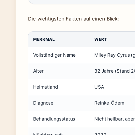
Die wichtigsten Fakten auf einen Blick:
MERKMAL
WERT
Vollständiger Name
Miley Ray Cyrus (
Alter
32 Jahre (Stand 
Heimatland
USA
Diagnose
Reinke-Ödem
Behandlungsstatus
Nicht heilbar, ab
Nüchtern seit
2020