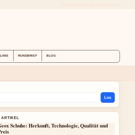
ÜBER UNS
KONTAKT
GESCHICHTE
LINIE
RUNDBRIEF
BLOG
Los
 ARTIKEL
eox Schuhe: Herkunft, Technologie, Qualität und
reis