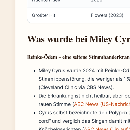
Größter Hit
Flowers (2023)
Was wurde bei Miley Cyru
Reinke-Ödem – eine seltene Stimmbanderkra
Miley Cyrus wurde 2024 mit Reinke-Öde
Stimmlippenstörung, die weniger als 1 
(Cleveland Clinic via CBS News).
Die Erkrankung ist nicht heilbar, aber be
rauen Stimme (
ABC News (US-Nachrich
Cyrus selbst bezeichnete den Polypen al
cord“ und verglich das Singen damit m
Knöchelgewichten (
ABC News Clip auf