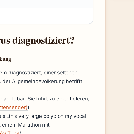
s diagnostiziert?
nkung
m diagnostiziert, einer seltenen
% der Allgemeinbevölkerung betrifft
handelbar. Sie führt zu einer tieferen,
tensender)
).
s „this very large polyp on my vocal
it einem Marathon mit
 YouTube
).