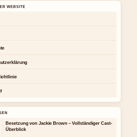
DER WEBSITE
te
utzerklärung
chtlinie
f
SEN
Besetzung von Jackie Brown – Vollständiger Cast-
Überblick