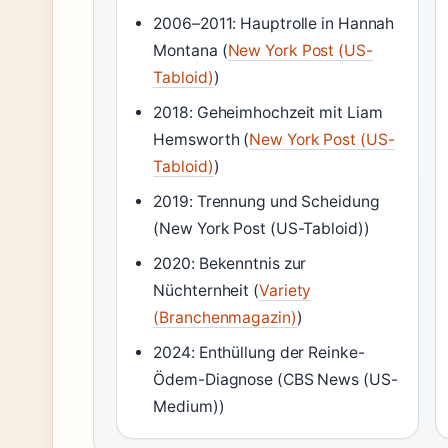
2006–2011: Hauptrolle in Hannah
Montana (
New York Post (US-
Tabloid)
)
2018: Geheimhochzeit mit Liam
Hemsworth (
New York Post (US-
Tabloid)
)
2019: Trennung und Scheidung
(New York Post (US-Tabloid))
2020: Bekenntnis zur
Nüchternheit (
Variety
(Branchenmagazin)
)
2024: Enthüllung der Reinke-
Ödem-Diagnose (CBS News (US-
Medium))