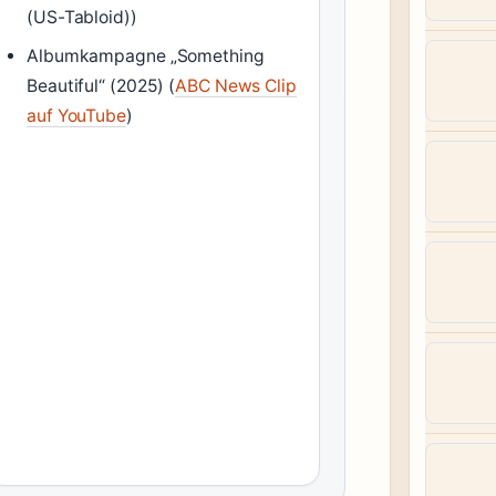
(US-Tabloid))
Albumkampagne „Something
Beautiful“ (2025) (
ABC News Clip
auf YouTube
)