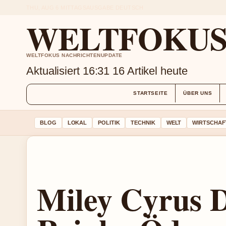
THU, AUG 6
MITTAGSAUSGABE
DEUTSCH
WELTFOKUS 
WELTFOKUS NACHRICHTENUPDATE
Aktualisiert 16:31
16 Artikel heute
STARTSEITE
ÜBER UNS
BLOG
LOKAL
POLITIK
TECHNIK
WELT
WIRTSCHAF
Miley Cyrus D