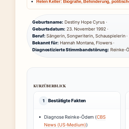
Helen Keller: Biografie, Behinderung, politisc
Geburtsname:
Destiny Hope Cyrus ·
Geburtsdatum:
23. November 1992 ·
Beruf:
Sängerin, Songwriterin, Schauspielerin ·
Bekannt für:
Hannah Montana, Flowers ·
Diagnostizierte Stimmbandstörung:
Reinke-
KURZÜBERBLICK
Bestätigte Fakten
1
Diagnose Reinke-Ödem (
CBS
News (US-Medium)
)