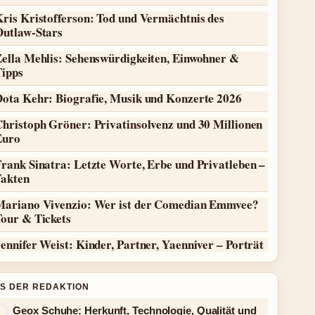
ris Kristofferson: Tod und Vermächtnis des
Outlaw-Stars
Zella Mehlis: Sehenswürdigkeiten, Einwohner &
Tipps
Dota Kehr: Biografie, Musik und Konzerte 2026
hristoph Gröner: Privatinsolvenz und 30 Millionen
Euro
rank Sinatra: Letzte Worte, Erbe und Privatleben –
Fakten
Mariano Vivenzio: Wer ist der Comedian Emmvee?
Tour & Tickets
ennifer Weist: Kinder, Partner, Yaenniver – Porträt
S DER REDAKTION
Geox Schuhe: Herkunft, Technologie, Qualität und