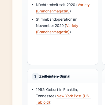
Nüchternheit seit 2020 (
Variety
(Branchenmagazin)
)
Stimmbandoperation im
November 2020 (
Variety
(Branchenmagazin)
)
Zeitleisten-Signal
3
1992: Geburt in Franklin,
Tennessee (
New York Post (US-
Tabloid)
)