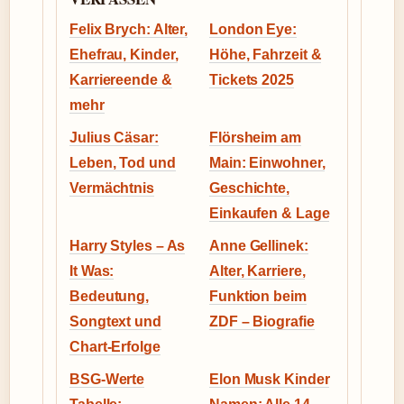
Felix Brych: Alter,
London Eye:
Ehefrau, Kinder,
Höhe, Fahrzeit &
Karriereende &
Tickets 2025
mehr
Julius Cäsar:
Flörsheim am
Leben, Tod und
Main: Einwohner,
Vermächtnis
Geschichte,
Einkaufen & Lage
Harry Styles – As
Anne Gellinek:
It Was:
Alter, Karriere,
Bedeutung,
Funktion beim
Songtext und
ZDF – Biografie
Chart-Erfolge
BSG-Werte
Elon Musk Kinder