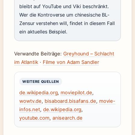
bleibt auf YouTube und Viki beschränkt.
Wer die Kontroverse um chinesische BL-
Zensur verstehen will, findet in diesem Fall
ein aktuelles Beispiel.
Verwandte Beiträge:
Greyhound – Schlacht
im Atlantik
·
Filme von Adam Sandler
WEITERE QUELLEN
de.wikipedia.org
,
moviepilot.de
,
wowtv.de
,
bisaboard.bisafans.de
,
movie-
infos.net
,
de.wikipedia.org
,
youtube.com
,
anisearch.de