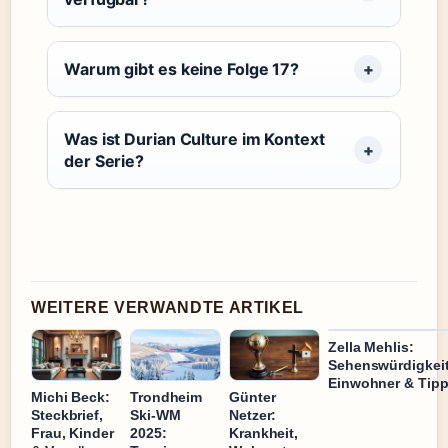
Warum gibt es keine Folge 17?
Was ist Durian Culture im Kontext
der Serie?
WEITERE VERWANDTE ARTIKEL
Zella Mehlis:
Sehenswürdigkeit
Einwohner & Tip
Michi Beck:
Trondheim
Günter
Steckbrief,
Ski-WM
Netzer:
Frau, Kinder
2025:
Krankheit,