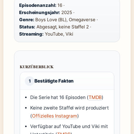
Episodenanzahl:
16 ·
Erscheinungsjahr:
2025 ·
Genre:
Boys Love (BL), Omegaverse ·
Status:
Abgesagt, keine Staffel 2 ·
Streaming:
YouTube, Viki
KURZÜBERBLICK
Bestätigte Fakten
1
Die Serie hat 16 Episoden (
TMDB
)
Keine zweite Staffel wird produziert
(
Offizielles Instagram
)
Verfügbar auf YouTube und Viki mit