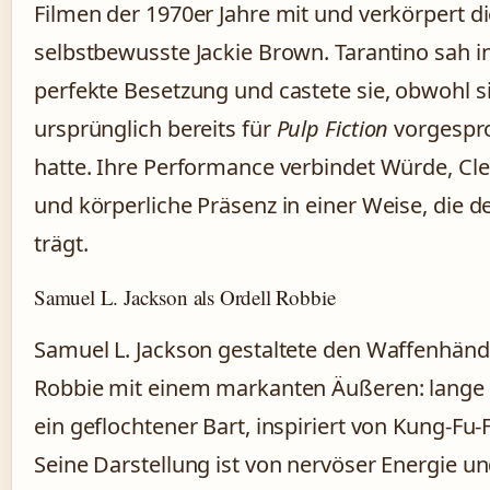
Filmen der 1970er Jahre mit und verkörpert di
selbstbewusste Jackie Brown. Tarantino sah in
perfekte Besetzung und castete sie, obwohl s
ursprünglich bereits für
Pulp Fiction
vorgespr
hatte. Ihre Performance verbindet Würde, Cl
und körperliche Präsenz in einer Weise, die d
trägt.
Samuel L. Jackson als Ordell Robbie
Samuel L. Jackson gestaltete den Waffenhändl
Robbie mit einem markanten Äußeren: lange
ein geflochtener Bart, inspiriert von Kung-Fu-
Seine Darstellung ist von nervöser Energie u