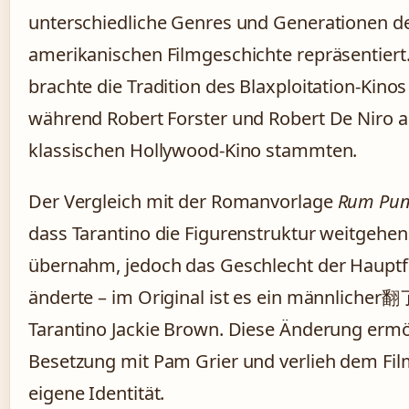
unterschiedliche Genres und Generationen d
amerikanischen Filmgeschichte repräsentiert
brachte die Tradition des Blaxploitation-Kinos 
während Robert Forster und Robert De Niro 
klassischen Hollywood-Kino stammten.
Der Vergleich mit der Romanvorlage
Rum Pu
dass Tarantino die Figurenstruktur weitgehe
übernahm, jedoch das Geschlecht der Hauptf
änderte – im Original ist es ein männlicher翻
Tarantino Jackie Brown. Diese Änderung ermö
Besetzung mit Pam Grier und verlieh dem Fil
eigene Identität.