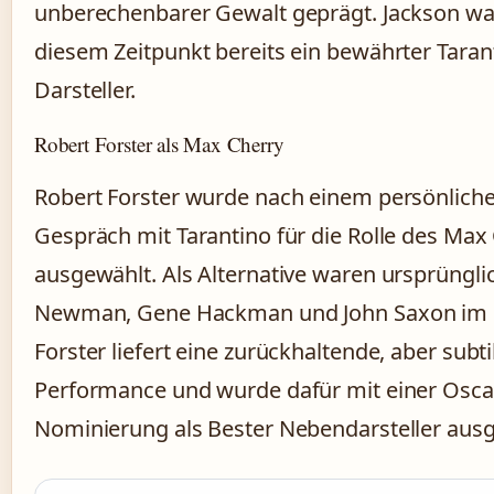
unberechenbarer Gewalt geprägt. Jackson wa
diesem Zeitpunkt bereits ein bewährter Taran
Darsteller.
Robert Forster als Max Cherry
Robert Forster wurde nach einem persönlich
Gespräch mit Tarantino für die Rolle des Max
ausgewählt. Als Alternative waren ursprüngli
Newman, Gene Hackman und John Saxon im 
Forster liefert eine zurückhaltende, aber subti
Performance und wurde dafür mit einer Osca
Nominierung als Bester Nebendarsteller ausg