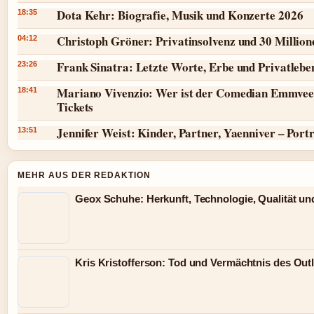
Dota Kehr: Biografie, Musik und Konzerte 2026
18:35
Christoph Gröner: Privatinsolvenz und 30 Millio
04:12
Frank Sinatra: Letzte Worte, Erbe und Privatlebe
23:26
Mariano Vivenzio: Wer ist der Comedian Emmvee
18:41
Tickets
Jennifer Weist: Kinder, Partner, Yaenniver – Port
13:51
MEHR AUS DER REDAKTION
Geox Schuhe: Herkunft, Technologie, Qualität un
Kris Kristofferson: Tod und Vermächtnis des Out