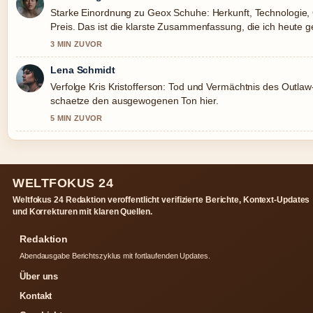
Starke Einordnung zu Geox Schuhe: Herkunft, Technologie, 
Preis. Das ist die klarste Zusammenfassung, die ich heute 
3 MIN ZUVOR
Lena Schmidt
Verfolge Kris Kristofferson: Tod und Vermächtnis des Outla
schaetze den ausgewogenen Ton hier.
5 MIN ZUVOR
WELTFOKUS 24
Weltfokus 24 Redaktion veroffentlicht verifizierte Berichte, Kontext-Updates
und Korrekturen mit klaren Quellen.
Redaktion
Abendausgabe Berichtszyklus mit fortlaufenden Updates.
Über uns
Kontakt