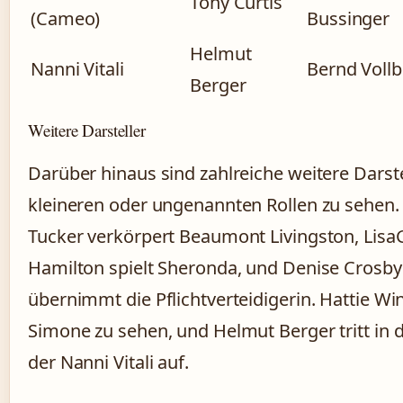
Tony Curtis
(Cameo)
Bussinger
Helmut
Nanni Vitali
Bernd Vollb
Berger
Weitere Darsteller
Darüber hinaus sind zahlreiche weitere Darste
kleineren oder ungenannten Rollen zu sehen.
Tucker verkörpert Beaumont Livingston, Lisa
Hamilton spielt Sheronda, und Denise Crosby
übernimmt die Pflichtverteidigerin. Hattie Win
Simone zu sehen, und Helmut Berger tritt in d
der Nanni Vitali auf.