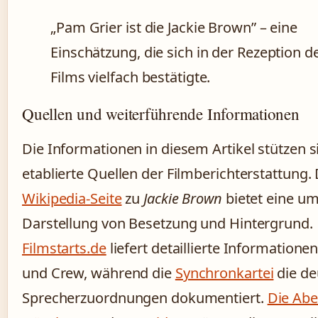
„Pam Grier ist die Jackie Brown” – eine
Einschätzung, die sich in der Rezeption d
Films vielfach bestätigte.
Quellen und weiterführende Informationen
Die Informationen in diesem Artikel stützen s
etablierte Quellen der Filmberichterstattung. 
Wikipedia-Seite
zu
Jackie Brown
bietet eine u
Darstellung von Besetzung und Hintergrund.
Filmstarts.de
liefert detaillierte Informatione
und Crew, während die
Synchronkartei
die de
Sprecherzuordnungen dokumentiert.
Die Abe