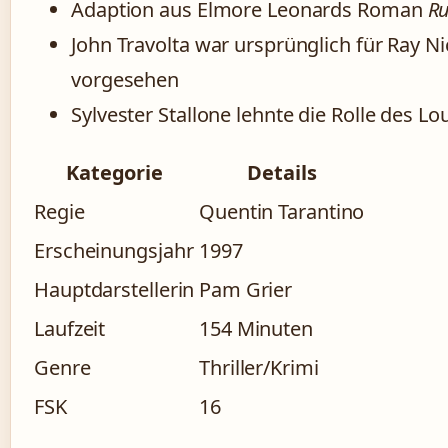
Adaption aus Elmore Leonards Roman
R
John Travolta war ursprünglich für Ray Ni
vorgesehen
Sylvester Stallone lehnte die Rolle des Lo
Kategorie
Details
Regie
Quentin Tarantino
Erscheinungsjahr
1997
Hauptdarstellerin
Pam Grier
Laufzeit
154 Minuten
Genre
Thriller/Krimi
FSK
16