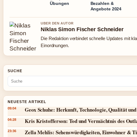
Übungen
Bezahlen &
Angebote 2024
UBER DEN AUTOR
Niklas Simon Fischer Schneider
Die Redaktion verbindet schnelle Updates mit kl
Einordnungen.
SUCHE
NEUESTE ARTIKEL
Geox Schuhe: Herkunft, Technologie, Qualität und
09:04
Kris Kristofferson: Tod und Vermächtnis des Outl
04:28
Zella Mehlis: Sehenswürdigkeiten, Einwohner & T
23:36