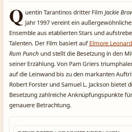
Q
uentin Tarantinos dritter Film
Jackie Bro
Jahr 1997 vereint ein außergewöhnliche
Ensemble aus etablierten Stars und aufstreb
Talenten. Der Film basiert auf
Elmore Leonar
Rum Punch
und stellt die Besetzung in den Mi
seiner Erzählung. Von Pam Griers triumphale
auf die Leinwand bis zu den markanten Auftri
Robert Forster und Samuel L. Jackson bietet d
Besetzung zahlreiche Anknüpfungspunkte für
genauere Betrachtung.