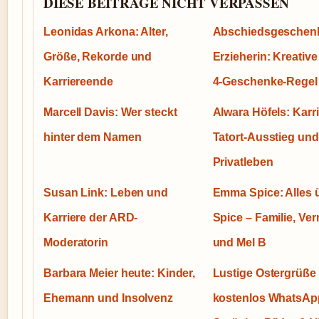
DIESE BEITRAGE NICHT VERPASSEN
Leonidas Arkona: Alter,
Abschiedsgeschen
Größe, Rekorde und
Erzieherin: Kreative
Karriereende
4-Geschenke-Regel
Marcell Davis: Wer steckt
Alwara Höfels: Karri
hinter dem Namen
Tatort-Ausstieg und
Privatleben
Susan Link: Leben und
Emma Spice: Alles 
Karriere der ARD-
Spice – Familie, V
Moderatorin
und Mel B
Barbara Meier heute: Kinder,
Lustige Ostergrüße
Ehemann und Insolvenz
kostenlos WhatsAp