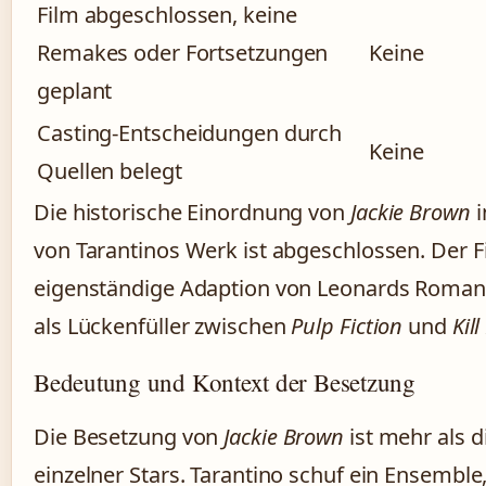
Film abgeschlossen, keine
Remakes oder Fortsetzungen
Keine
geplant
Casting-Entscheidungen durch
Keine
Quellen belegt
Die historische Einordnung von
Jackie Brown
i
von Tarantinos Werk ist abgeschlossen. Der Fil
eigenständige Adaption von Leonards Roman
als Lückenfüller zwischen
Pulp Fiction
und
Kill
Bedeutung und Kontext der Besetzung
Die Besetzung von
Jackie Brown
ist mehr als 
einzelner Stars. Tarantino schuf ein Ensemble