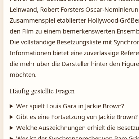
Leinwand, Robert Forsters Oscar-Nominierun
Zusammenspiel etablierter Hollywood-Größ
den Film zu einem bemerkenswerten Ensembl
Die vollständige Besetzungsliste mit Synchro
Informationen bietet eine zuverlässige Referen
die mehr über die Darsteller hinter den Figur
möchten.
Häufig gestellte Fragen
Wer spielt Louis Gara in Jackie Brown?
Gibt es eine Fortsetzung von Jackie Brown?
Welche Auszeichnungen erhielt die Besetz
Wer ist der Synchronsprecher von Pam Gri