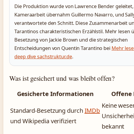
Die Produktion wurde von Lawrence Bender geleitet,
Kameraarbeit übernahm Guillermo Navarro, und Sal
verantwortete den Schnitt. Diese Zusammenarbeit un
Tarantinos charakteristischen Erzählstil. Mehr lesen 
Besetzung von Jackie Brown und die strategischen
Entscheidungen von Quentin Tarantino bei
Mehr lese
deep dive sachstruktur.de
.
Was ist gesichert und was bleibt offen?
Gesicherte Informationen
Offene
Keine wesen
Standard-Besetzung durch
IMDb
Unsicherhe
und Wikipedia verifiziert
bekannt