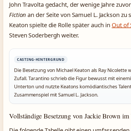
John Travolta gedacht, der wenige Jahre zuvor
Fiction
an der Seite von Samuel L. Jackson zu 
Keaton spielte die Rolle später auch in
Out of 
Steven Soderbergh weiter.
CASTING-HINTERGRUND
Die Besetzung von Michael Keaton als Ray Nicolette 
Zufall. Tarantino schrieb die Figur bewusst mit einem
Unterton und nutzte Keatons komödiantisches Talent
Zusammenspiel mit Samuel L. Jackson.
Vollständige Besetzung von Jackie Brown im
Die folgende Tabelle gibt einen umfassenden