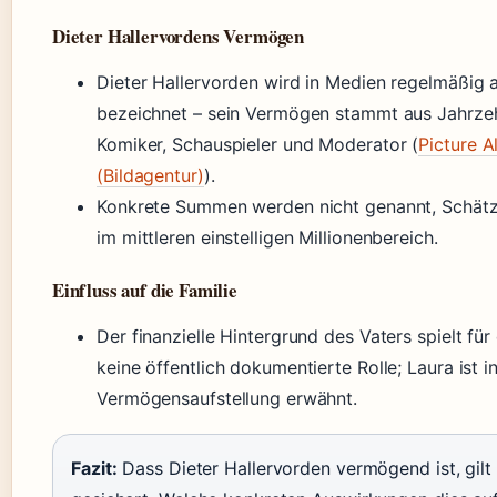
Dieter Hallervordens Vermögen
Dieter Hallervorden wird in Medien regelmäßig al
bezeichnet – sein Vermögen stammt aus Jahrzeh
Komiker, Schauspieler und Moderator (
Picture A
(Bildagentur)
).
Konkrete Summen werden nicht genannt, Schätz
im mittleren einstelligen Millionenbereich.
Einfluss auf die Familie
Der finanzielle Hintergrund des Vaters spielt für
keine öffentlich dokumentierte Rolle; Laura ist i
Vermögensaufstellung erwähnt.
Fazit:
Dass Dieter Hallervorden vermögend ist, gilt 