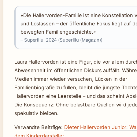
»Die Hallervorden-Familie ist eine Konstellation
und Loslassen – der öffentliche Fokus liegt auf d
bewegten Familiengeschichte.«
– Superillu, 2024 (Superillu (Magazin))
Laura Hallervorden ist eine Figur, die vor allem durc
Abwesenheit im öffentlichen Diskurs auffällt. Währ
Medien immer wieder versuchen, Lücken in der
Familienbiografie zu füllen, bleibt die jüngste Tocht
Hallervorden eine Leerstelle – und das scheint Absi
Die Konsequenz: Ohne belastbare Quellen wird jed
spekulativ bleiben.
Verwandte Beiträge:
Dieter Hallervorden Junior: W
dem Kinderdarsteller