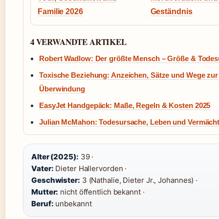
Familie 2026
Geständnis
4 VERWANDTE ARTIKEL
Robert Wadlow: Der größte Mensch – Größe & Todes
Toxische Beziehung: Anzeichen, Sätze und Wege zur
Überwindung
EasyJet Handgepäck: Maße, Regeln & Kosten 2025
Julian McMahon: Todesursache, Leben und Vermächt
Alter (2025):
39 ·
Vater:
Dieter Hallervorden ·
Geschwister:
3 (Nathalie, Dieter Jr., Johannes) ·
Mutter:
nicht öffentlich bekannt ·
Beruf:
unbekannt