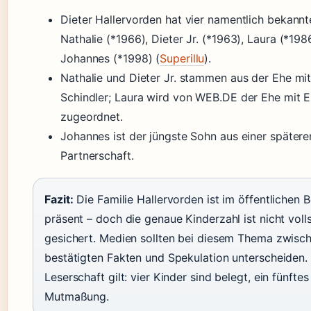
Dieter Hallervorden hat vier namentlich bekannt
Nathalie (*1966), Dieter Jr. (*1963), Laura (*198
Johannes (*1998) (
Superillu
).
Nathalie und Dieter Jr. stammen aus der Ehe mi
Schindler; Laura wird von WEB.DE der Ehe mit 
zugeordnet.
Johannes ist der jüngste Sohn aus einer spätere
Partnerschaft.
Fazit:
Die Familie Hallervorden ist im öffentlichen 
präsent – doch die genaue Kinderzahl ist nicht voll
gesichert. Medien sollten bei diesem Thema zwisc
bestätigten Fakten und Spekulation unterscheiden. 
Leserschaft gilt: vier Kinder sind belegt, ein fünftes 
Mutmaßung.