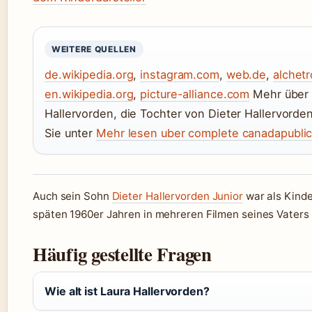
WEITERE QUELLEN
de.wikipedia.org
,
instagram.com
,
web.de
,
alchet
en.wikipedia.org
,
picture-alliance.com
Mehr über 
Hallervorden, die Tochter von Dieter Hallervorde
Sie unter
Mehr lesen uber complete canadapublic
Auch sein Sohn
Dieter Hallervorden Junior
war als Kinde
späten 1960er Jahren in mehreren Filmen seines Vaters
Häufig gestellte Fragen
Wie alt ist Laura Hallervorden?