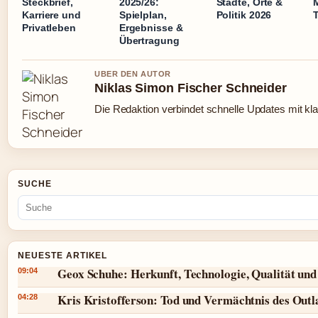
Steckbrief,
2025/26:
Städte, Orte &
Karriere und
Spielplan,
Politik 2026
Privatleben
Ergebnisse &
Übertragung
UBER DEN AUTOR
Niklas Simon Fischer Schneider
Die Redaktion verbindet schnelle Updates mit kl
SUCHE
NEUESTE ARTIKEL
Geox Schuhe: Herkunft, Technologie, Qualität und
09:04
Kris Kristofferson: Tod und Vermächtnis des Outl
04:28