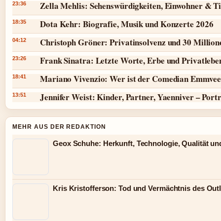
Zella Mehlis: Sehenswürdigkeiten, Einwohner & T
23:36
Dota Kehr: Biografie, Musik und Konzerte 2026
18:35
Christoph Gröner: Privatinsolvenz und 30 Millio
04:12
Frank Sinatra: Letzte Worte, Erbe und Privatlebe
23:26
Mariano Vivenzio: Wer ist der Comedian Emmvee
18:41
Jennifer Weist: Kinder, Partner, Yaenniver – Port
13:51
MEHR AUS DER REDAKTION
Geox Schuhe: Herkunft, Technologie, Qualität un
Kris Kristofferson: Tod und Vermächtnis des Out