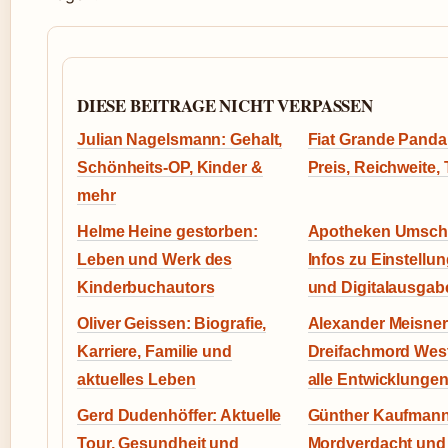
DIESE BEITRAGE NICHT VERPASSEN
Julian Nagelsmann: Gehalt,
Fiat Grande Panda 
Schönheits-OP, Kinder &
Preis, Reichweite, 
mehr
Helme Heine gestorben:
Apotheken Umscha
Leben und Werk des
Infos zu Einstellu
Kinderbuchautors
und Digitalausgab
Oliver Geissen: Biografie,
Alexander Meisner
Karriere, Familie und
Dreifachmord West
aktuelles Leben
alle Entwicklunge
Gerd Dudenhöffer: Aktuelle
Günther Kaufmann
Tour, Gesundheit und
Mordverdacht und 