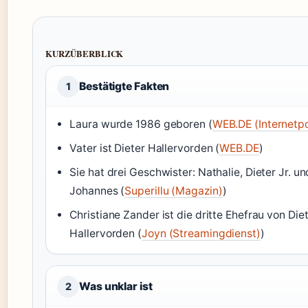
KURZÜBERBLICK
Bestätigte Fakten
1
Laura wurde 1986 geboren (
WEB.DE (Internetpo
Vater ist Dieter Hallervorden (
WEB.DE
)
Sie hat drei Geschwister: Nathalie, Dieter Jr. un
Johannes (
Superillu (Magazin)
)
Christiane Zander ist die dritte Ehefrau von Die
Hallervorden (
Joyn (Streamingdienst)
)
Was unklar ist
2