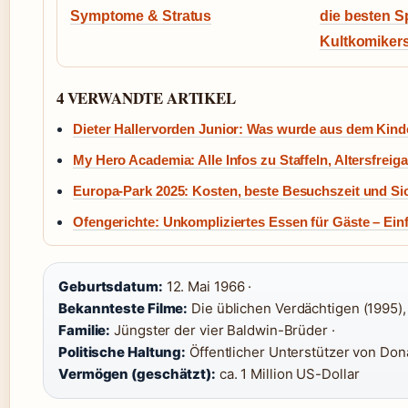
Symptome & Stratus
die besten S
Kultkomiker
4 VERWANDTE ARTIKEL
Dieter Hallervorden Junior: Was wurde aus dem Kinde
My Hero Academia: Alle Infos zu Staffeln, Altersfrei
Europa-Park 2025: Kosten, beste Besuchszeit und Si
Ofengerichte: Unkompliziertes Essen für Gäste – Ein
Geburtsdatum:
12. Mai 1966 ·
Bekannteste Filme:
Die üblichen Verdächtigen (1995),
Familie:
Jüngster der vier Baldwin-Brüder ·
Politische Haltung:
Öffentlicher Unterstützer von Don
Vermögen (geschätzt):
ca. 1 Million US-Dollar