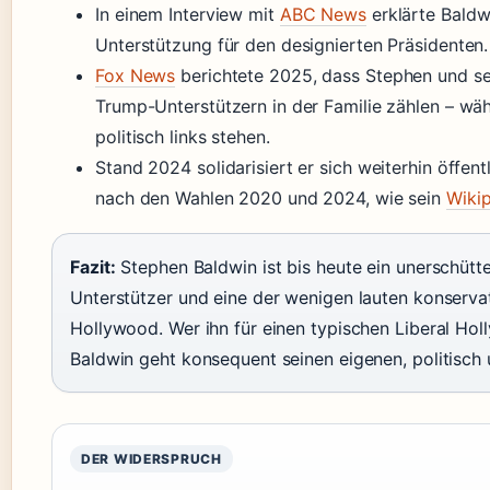
In einem Interview mit
ABC News
erklärte Baldw
Unterstützung für den designierten Präsidenten.
Fox News
berichtete 2025, dass Stephen und se
Trump-Unterstützern in der Familie zählen – wäh
politisch links stehen.
Stand 2024 solidarisiert er sich weiterhin öffen
nach den Wahlen 2020 und 2024, wie sein
Wikip
Fazit:
Stephen Baldwin ist bis heute ein unerschütt
Unterstützer und eine der wenigen lauten konserva
Hollywood. Wer ihn für einen typischen Liberal Holl
Baldwin geht konsequent seinen eigenen, politisch
DER WIDERSPRUCH