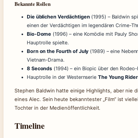
Bekannte Rollen
Die üblichen Verdächtigen
(1995) – Baldwin sp
einen der Verdächtigen im legendären Crime-Thri
Bio-Dome
(1996) – eine Komödie mit Pauly Shor
Hauptrolle spielte.
Born on the Fourth of July
(1989) – eine Nebenro
Vietnam-Drama.
8 Seconds
(1994) – ein Biopic über den Rodeo-R
Hauptrolle in der Westernserie
The Young Rider
Stephen Baldwin hatte einige Highlights, aber nie d
eines Alec. Sein heute bekanntester „Film“ ist viell
Tochter in der Medienöffentlichkeit.
Timeline