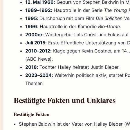
12. Mai 1966:
Geburt von Stephen Baldwin in M
1989–1992:
Hauptrolle in der Serie
The Young R
1995:
Durchbruch mit dem Film
Die üblichen Ve
1996:
Hauptrolle in der Komödie
Bio-Dome
.
2000er:
Wiedergeburt als Christ und Fokus auf r
Juli 2015:
Erste öffentliche Unterstützung von 
2010–2012:
Klage gegen Kevin Costner, am 14.
(ABC News).
2018:
Tochter Hailey heiratet Justin Bieber.
2023–2024:
Weiterhin politisch aktiv; startet P
Themen.
Bestätigte Fakten und Unklares
Bestätigte Fakten
Stephen Baldwin ist der Vater von Hailey Bieber (W