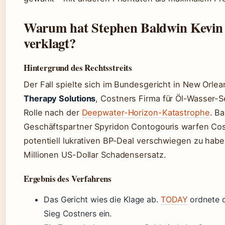
Warum hat Stephen Baldwin Kevin
verklagt?
Hintergrund des Rechtsstreits
Der Fall spielte sich im Bundesgericht in New Orle
Therapy Solutions
, Costners Firma für Öl-Wasser-
Rolle nach der
Deepwater-Horizon-Katastrophe
. B
Geschäftspartner Spyridon Contogouris warfen Cos
potentiell lukrativen BP-Deal verschwiegen zu habe
Millionen US-Dollar Schadensersatz.
Ergebnis des Verfahrens
Das Gericht wies die Klage ab.
TODAY
ordnete d
Sieg Costners ein.