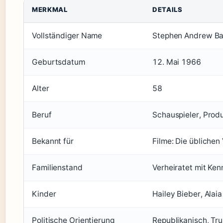
MERKMAL
DETAILS
Vollständiger Name
Stephen Andrew Ba
Geburtsdatum
12. Mai 1966
Alter
58
Beruf
Schauspieler, Prod
Bekannt für
Filme: Die übliche
Familienstand
Verheiratet mit Ke
Kinder
Hailey Bieber, Alai
Politische Orientierung
Republikanisch, Tr