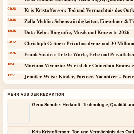
Kris Kristofferson: Tod und Vermächtnis des Outl
04:28
Zella Mehlis: Sehenswürdigkeiten, Einwohner & T
23:36
Dota Kehr: Biografie, Musik und Konzerte 2026
18:35
Christoph Gröner: Privatinsolvenz und 30 Millio
04:12
Frank Sinatra: Letzte Worte, Erbe und Privatlebe
23:26
Mariano Vivenzio: Wer ist der Comedian Emmvee
18:41
Jennifer Weist: Kinder, Partner, Yaenniver – Port
13:51
MEHR AUS DER REDAKTION
Geox Schuhe: Herkunft, Technologie, Qualität un
Kris Kristofferson: Tod und Vermächtnis des Out