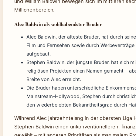
und William Baldwin bewegen sich im mittleren sech
Millionenbereich.
Alec Baldwin als wohlhabendster Bruder
Alec Baldwin, der älteste Bruder, hat durch seine
Film und Fernsehen sowie durch Werbeverträge
aufgebaut.
Stephen Baldwin, der jüngste Bruder, hat sich m
religiösen Projekten einen Namen gemacht – abe
Breite von Alec erreicht.
Die Brüder haben unterschiedliche Einkommensq
Mainstream-Hollywood, Stephen durch christlic
den wiederbelebten Bekanntheitsgrad durch Hail
Während Alec jahrzehntelang in der obersten Liga H
Stephen Baldwin einen unkonventionelleren, finan
gewählt – mit anderen Prioritäten als maximalem Pro