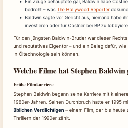
Ein Zeuge behauptete gar, Baldwin habe Costne
bedroht – was
The Hollywood Reporter
dokumen
Baldwin sagte vor Gericht aus, niemand habe ihn
investieren oder für Costner bei BP zu lobbyiere
Für den jüngsten Baldwin-Bruder war dieser Rechtsst
und reputatives Eigentor – und ein Beleg dafür, wie 
in Öltechnologie sein können.
Welche Filme hat Stephen Baldwin 
Frühe Filmkarriere
Stephen Baldwin begann seine Karriere mit kleinere
1980er-Jahren. Seinen Durchbruch hatte er 1995 mi
üblichen Verdächtigen
– einem Film, der bis heute 
Thrillern der 1990er zählt.