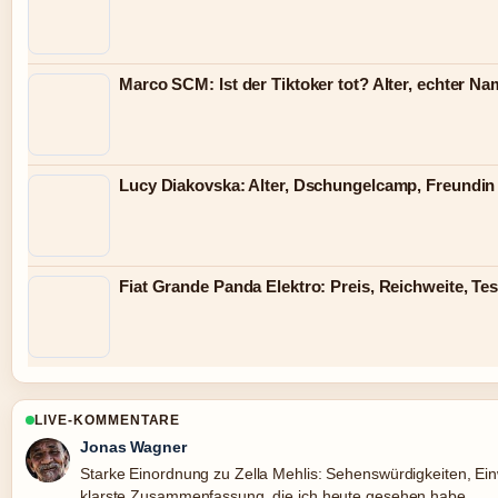
Marco SCM: Ist der Tiktoker tot? Alter, echter N
Lucy Diakovska: Alter, Dschungelcamp, Freundin
Fiat Grande Panda Elektro: Preis, Reichweite, Tes
LIVE-KOMMENTARE
Jonas Wagner
Starke Einordnung zu Zella Mehlis: Sehenswürdigkeiten, Ein
klarste Zusammenfassung, die ich heute gesehen habe.