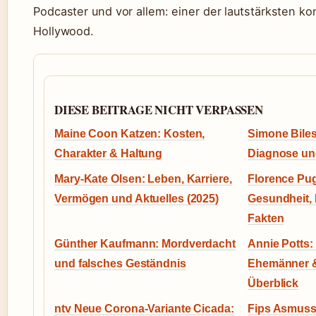
Podcaster und vor allem: einer der lautstärksten k
Hollywood.
DIESE BEITRAGE NICHT VERPASSEN
Maine Coon Katzen: Kosten,
Simone Biles
Charakter & Haltung
Diagnose un
Mary-Kate Olsen: Leben, Karriere,
Florence Pu
Vermögen und Aktuelles (2025)
Gesundheit, 
Fakten
Günther Kaufmann: Mordverdacht
Annie Potts: 
und falsches Geständnis
Ehemänner &
Überblick
ntv Neue Corona-Variante Cicada:
Fips Asmuss