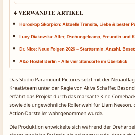
4 VERWANDTE ARTIKEL
Horoskop Skorpion: Aktuelle Transite, Liebe & bester P
Lucy Diakovska: Alter, Dschungelcamp, Freundin und K
Dr. Nice: Neue Folgen 2026 – Starttermin, Anzahl, Bese
A&o Hostel Berlin – Alle vier Standorte im Überblick
Das Studio Paramount Pictures setzt mit der Neuauflag
Kreativteam unter der Regie von Akiva Schaffer. Beso
erfährt das Projekt durch das markante Kino-Comebac
sowie die ungewöhnliche Rollenwahl für Liam Neeson, de
Action-Darsteller wahrgenommen wurde.
Die Produktion entwickelte sich während der Dreharb