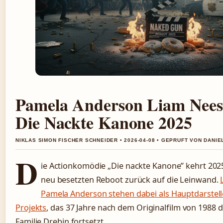
Pamela Anderson Liam Nees
Die Nackte Kanone 2025
NIKLAS SIMON FISCHER SCHNEIDER • 2026-04-08 • GEPRUFT VON DANI
D
ie Actionkomödie „Die nackte Kanone” kehrt 2025
neu besetzten Reboot zurück auf die Leinwand.
Pamela Anderson stehen dabei als Hauptdarstel
Projekts
, das 37 Jahre nach dem Originalfilm von 1988 
Familie Drebin fortsetzt.