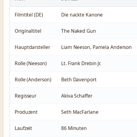
Filmtitel (DE)
Die nackte Kanone
Originaltitel
The Naked Gun
Hauptdarsteller
Liam Neeson, Pamela Anderson
Rolle (Neeson)
Lt. Frank Drebin Jr.
Rolle (Anderson)
Beth Davenport
Regisseur
Akiva Schaffer
Produzent
Seth MacFarlane
Laufzeit
86 Minuten