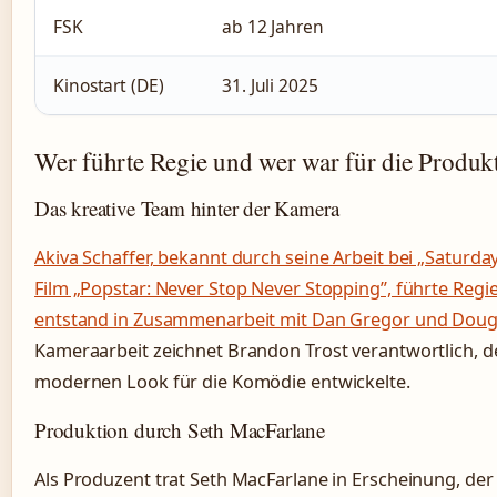
FSK
ab 12 Jahren
Kinostart (DE)
31. Juli 2025
Wer führte Regie und wer war für die Produkt
Das kreative Team hinter der Kamera
Akiva Schaffer, bekannt durch seine Arbeit bei „Saturda
Film „Popstar: Never Stop Never Stopping”, führte Regi
entstand in Zusammenarbeit mit Dan Gregor und Dou
Kameraarbeit zeichnet Brandon Trost verantwortlich, de
modernen Look für die Komödie entwickelte.
Produktion durch Seth MacFarlane
Als Produzent trat Seth MacFarlane in Erscheinung, der