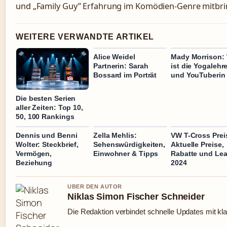
und „Family Guy” Erfahrung im Komödien-Genre mitbrin
WEITERE VERWANDTE ARTIKEL
Alice Weidel
Mady Morrison:
Partnerin: Sarah
ist die Yogalehre
Bossard im Porträt
und YouTuberin
Die besten Serien
aller Zeiten: Top 10,
50, 100 Rankings
Dennis und Benni
Zella Mehlis:
VW T-Cross Prei
Wolter: Steckbrief,
Sehenswürdigkeiten,
Aktuelle Preise,
Vermögen,
Einwohner & Tipps
Rabatte und Le
Beziehung
2024
UBER DEN AUTOR
Niklas Simon Fischer Schneider
Die Redaktion verbindet schnelle Updates mit kl