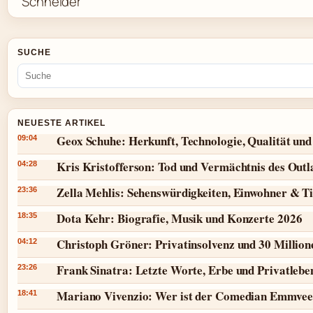
SUCHE
NEUESTE ARTIKEL
Geox Schuhe: Herkunft, Technologie, Qualität und
09:04
Kris Kristofferson: Tod und Vermächtnis des Outl
04:28
Zella Mehlis: Sehenswürdigkeiten, Einwohner & T
23:36
Dota Kehr: Biografie, Musik und Konzerte 2026
18:35
Christoph Gröner: Privatinsolvenz und 30 Millio
04:12
Frank Sinatra: Letzte Worte, Erbe und Privatlebe
23:26
Mariano Vivenzio: Wer ist der Comedian Emmvee
18:41