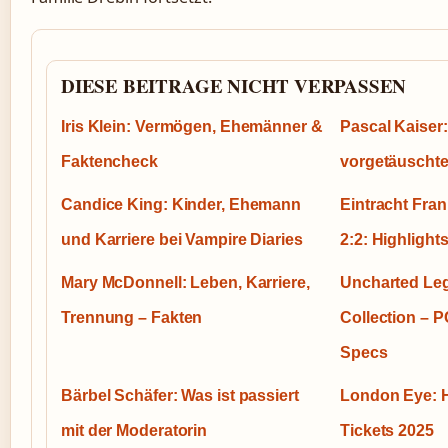
DIESE BEITRAGE NICHT VERPASSEN
Iris Klein: Vermögen, Ehemänner &
Pascal Kaiser
Faktencheck
vorgetäuschte
Candice King: Kinder, Ehemann
Eintracht Fran
und Karriere bei Vampire Diaries
2:2: Highlight
Mary McDonnell: Leben, Karriere,
Uncharted Leg
Trennung – Fakten
Collection – 
Specs
Bärbel Schäfer: Was ist passiert
London Eye: H
mit der Moderatorin
Tickets 2025