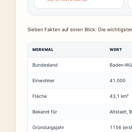
Sieben Fakten auf einen Blick: Die wichtigst
MERKMAL
WERT
Bundesland
Baden-Wü
Einwohner
41.000
Fläche
43,1 km²
Bekannt für
Altstadt, 
Gründungsjahr
1156 (ers