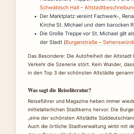
Schwäbisch Hall – Altstadtbeschreibun
Der Marktplatz vereint Fachwerk-, Ren
Kirche St. Michael und dem barocken R
Die Große Treppe vor St. Michael gilt a
der Stadt (
Burgenstraße – Sehenswürdi
Das Besondere: Die Autofreiheit der Altstadt
Verkehr die Szenerie stört. Kein Wunder, das
in den Top 3 der schönsten Altstädte genannt
Was sagt die Reiseliteratur?
Reiseführer und Magazine heben immer wiede
mittelalterlichen Stadtkerns hervor. Die Burg
„eine der schönsten Altstädte Süddeutschland
Auch die örtliche Stadtverwaltung wirbt mit d