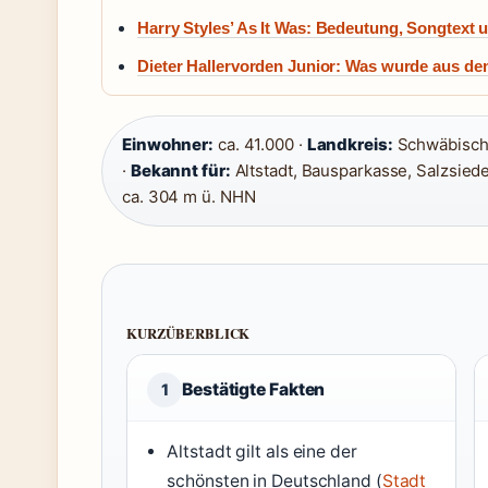
Harry Styles’ As It Was: Bedeutung, Songtext 
Dieter Hallervorden Junior: Was wurde aus de
Einwohner:
ca. 41.000 ·
Landkreis:
Schwäbisch 
·
Bekannt für:
Altstadt, Bausparkasse, Salzsiede
ca. 304 m ü. NHN
KURZÜBERBLICK
Bestätigte Fakten
1
Altstadt gilt als eine der
schönsten in Deutschland (
Stadt