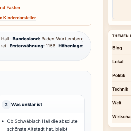
und Fakten
m Kinderdarsteller
THEMEN 
Hall ·
Bundesland:
Baden-Württemberg
rei ·
Ersterwähnung:
1156 ·
Höhenlage:
Blog
Lokal
Politik
Technik
Welt
Was unklar ist
2
Wirtscha
Ob Schwäbisch Hall die absolute
schönste Altstadt hat, bleibt