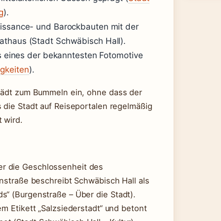
g
).
aissance- und Barockbauten mit der
athaus (Stadt Schwäbisch Hall).
ls eines der bekanntesten Fotomotive
gkeiten
).
 lädt zum Bummeln ein, ohne dass der
s die Stadt auf Reiseportalen regelmäßig
 wird.
r die Geschlossenheit des
enstraße beschreibt Schwäbisch Hall als
s“ (Burgenstraße – Über die Stadt).
em Etikett „Salzsiederstadt“ und betont