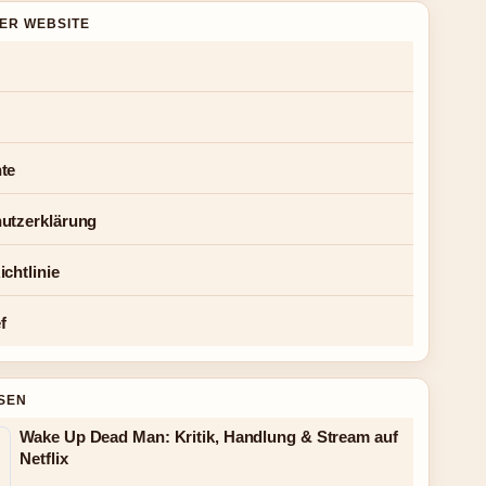
DER WEBSITE
te
utzerklärung
chtlinie
f
SEN
Wake Up Dead Man: Kritik, Handlung & Stream auf
Netflix