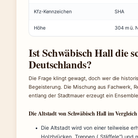
Kfz-Kennzeichen
SHA
Höhe
304 m ü.
Ist Schwäbisch Hall die s
Deutschlands?
Die Frage klingt gewagt, doch wer die histori
Begeisterung. Die Mischung aus Fachwerk, R
entlang der Stadtmauer erzeugt ein Ensemble,
Die Altstadt von Schwäbisch Hall im Vergleich
Die Altstadt wird von einer teilweise 
Holzbrücken, Treppen („Stäffele“) und m