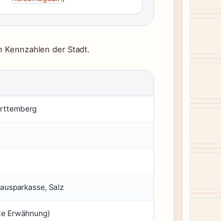
en Kennzahlen der Stadt.
rttemberg
Bausparkasse, Salz
te Erwähnung)