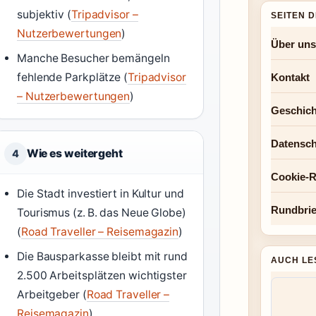
subjektiv (
Tripadvisor –
SEITEN 
Nutzerbewertungen
)
Über uns
Manche Besucher bemängeln
fehlende Parkplätze (
Tripadvisor
Kontakt
– Nutzerbewertungen
)
Geschich
Datensch
Wie es weitergeht
4
Cookie-Ri
Die Stadt investiert in Kultur und
Rundbrie
Tourismus (z. B. das Neue Globe)
(
Road Traveller – Reisemagazin
)
Die Bausparkasse bleibt mit rund
AUCH LE
2.500 Arbeitsplätzen wichtigster
Arbeitgeber (
Road Traveller –
Reisemagazin
)