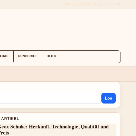
ÜBER UNS
KONTAKT
GESCHICHTE
LINIE
RUNDBRIEF
BLOG
Los
 ARTIKEL
eox Schuhe: Herkunft, Technologie, Qualität und
reis