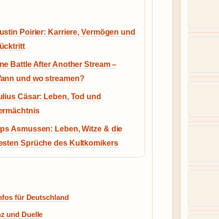
ustin Poirier: Karriere, Vermögen und
ücktritt
ne Battle After Another Stream –
ann und wo streamen?
ulius Cäsar: Leben, Tod und
ermächtnis
ips Asmussen: Leben, Witze & die
esten Sprüche des Kultkomikers
nfos für Deutschland
z und Duelle