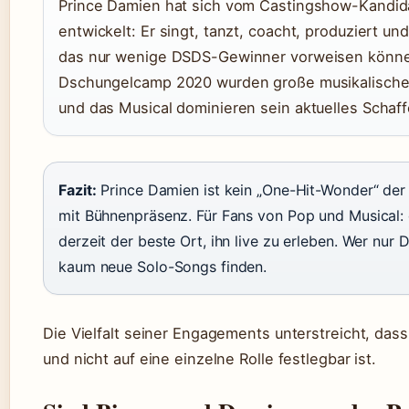
Prince Damien hat sich vom Castingshow-Kandida
entwickelt: Er singt, tanzt, coacht, produziert un
das nur wenige DSDS-Gewinner vorweisen könn
Dschungelcamp 2020 wurden große musikalische 
und das Musical dominieren sein aktuelles Schaff
Fazit:
Prince Damien ist kein „One-Hit-Wonder“ der 
mit Bühnenpräsenz. Für Fans von Pop und Musical:
derzeit der beste Ort, ihn live zu erleben. Wer nu
kaum neue Solo-Songs finden.
Die Vielfalt seiner Engagements unterstreicht, das
und nicht auf eine einzelne Rolle festlegbar ist.