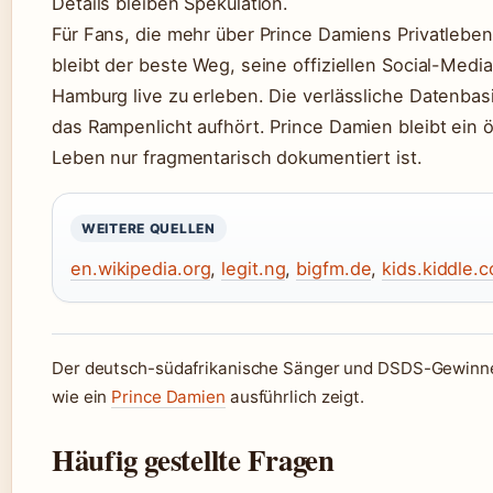
Details bleiben Spekulation.
Für Fans, die mehr über Prince Damiens Privatleben
bleibt der beste Weg, seine offiziellen Social-Media
Hamburg live zu erleben. Die verlässliche Datenbas
das Rampenlicht aufhört. Prince Damien bleibt ein ö
Leben nur fragmentarisch dokumentiert ist.
WEITERE QUELLEN
en.wikipedia.org
,
legit.ng
,
bigfm.de
,
kids.kiddle.c
Der deutsch-südafrikanische Sänger und DSDS-Gewinner
wie ein
Prince Damien
ausführlich zeigt.
Häufig gestellte Fragen