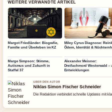
WEITERE VERWANDTE ARTIKEL
Margot Friedländer: Biografie,
Miley Cyrus Diagnose: Rein
Familie und Überleben im KZ
Ödem, Identität & Nüchternh
Marge Simpson: Stimme,
Alexander Meisner:
Autismus und Zukunft in
Dreifachmord Westerwald – a
Staffel 37
Entwicklungen
UBER DEN AUTOR
Niklas Simon Fischer Schneider
Die Redaktion verbindet schnelle Updates mit kl