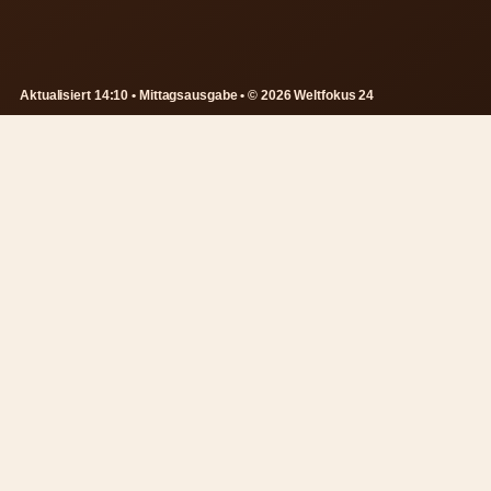
Aktualisiert 14:10 • Mittagsausgabe • © 2026 Weltfokus 24