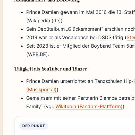
Prince Damien gewann im Mai 2016 die 13. Staf
(Wikipedia (de)).
Sein Debütalbum „Glücksmoment“ erschien noch 
2019 war er als Vocalcoach bei DSDS tätig (
Ste
Seit 2023 ist er Mitglied der Boyband Team 5ün
(WEB.DE).
Tätigkeit als YouTuber und Tänzer
Prince Damien unterrichtet an Tanzschulen Hip-
(Musikportal)
).
Gemeinsam mit seiner Partnerin Biannca betreib
Family“ (vgl.
Wikitubia (Fandom-Plattform)
).
DER PUNKT