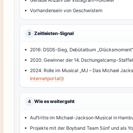
Genaue Anzahl der Instagram-Follower
Vorhandensein von Geschwistern
Zeitleisten-Signal
3
2016: DSDS-Sieg, Debütalbum „Glücksmoment“
2020: Gewinner der 14. Dschungelcamp-Staffel
2024: Rolle im Musical „MJ – Das Michael Jack
Internetportal)
)
Wie es weitergeht
4
Auftritte im Michael-Jackson-Musical in Hamb
Projekte mit der Boyband Team 5ünf und als You