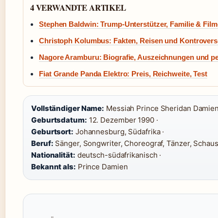
4 VERWANDTE ARTIKEL
Stephen Baldwin: Trump-Unterstützer, Familie & Film
Christoph Kolumbus: Fakten, Reisen und Kontrover
Nagore Aramburu: Biografie, Auszeichnungen und pe
Fiat Grande Panda Elektro: Preis, Reichweite, Test
Vollständiger Name:
Messiah Prince Sheridan Damien 
Geburtsdatum:
12. Dezember 1990 ·
Geburtsort:
Johannesburg, Südafrika ·
Beruf:
Sänger, Songwriter, Choreograf, Tänzer, Schausp
Nationalität:
deutsch-südafrikanisch ·
Bekannt als:
Prince Damien