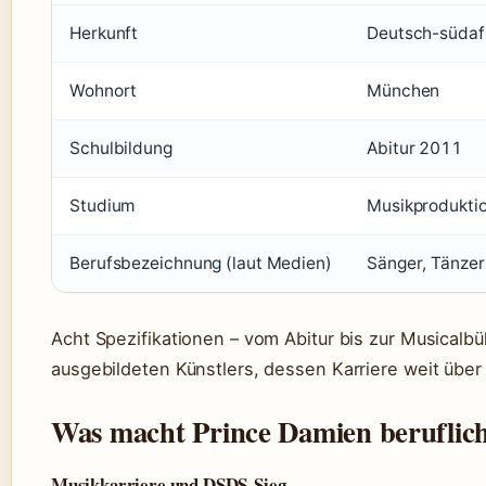
Herkunft
Deutsch-südaf
Wohnort
München
Schulbildung
Abitur 2011
Studium
Musikprodukti
Berufsbezeichnung (laut Medien)
Sänger, Tänzer
Acht Spezifikationen – vom Abitur bis zur Musicalbü
ausgebildeten Künstlers, dessen Karriere weit über
Was macht Prince Damien beruflic
Musikkarriere und DSDS-Sieg