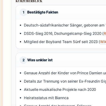
KURZÜBERBLICK
Bestätigte Fakten
1
Deutsch-südafrikanischer Sänger, geboren am 1
DSDS-Sieg 2016, Dschungelcamp-Sieg 2020 (
R
Mitglied der Boyband Team 5ünf seit 2023 (
Wik
Was unklar ist
2
Genaue Anzahl der Kinder von Prince Damien u
Details zur Trennung von seiner Ex-Freundin Gi
Aktuelle musikalische Projekte nach 2020
Heiratsstatus mit Biannca