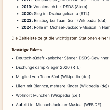
2019:
Vocalcoach bei DSDS (Stern)
2020:
Sieg im Dschungelcamp (RTL)
2023:
Einstieg bei Team 5ünf (Wikipedia (de))
2024:
Rolle im Michael-Jackson-Musical in Ha
Die Zeitleiste zeigt die wichtigsten Stationen einer
Bestätigte Fakten
Deutsch-südafrikanischer Sänger, DSDS-Gewinner 
Dschungelcamp-Sieger 2020 (RTL)
Mitglied von Team 5ünf (Wikipedia (de))
Liiert mit Biannca, mehrere Kinder (Wikipedia (de))
Wohnort München (Wikipedia (de))
Auftritt im Michael-Jackson-Musical (WEB.DE)