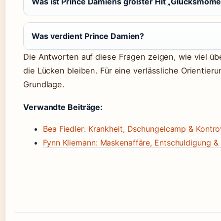
Was ist Prince Damiens größter Hit „Glücksmome
Was verdient Prince Damien?
Die Antworten auf diese Fragen zeigen, wie viel üb
die Lücken bleiben. Für eine verlässliche Orientier
Grundlage.
Verwandte Beiträge:
Bea Fiedler: Krankheit, Dschungelcamp & Kontr
Fynn Kliemann: Maskenaffäre, Entschuldigung & 