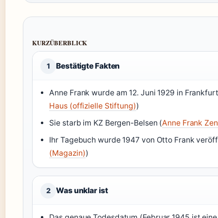
KURZÜBERBLICK
Bestätigte Fakten
1
Anne Frank wurde am 12. Juni 1929 in Frankfur
Haus (offizielle Stiftung)
)
Sie starb im KZ Bergen-Belsen (
Anne Frank Zent
Ihr Tagebuch wurde 1947 von Otto Frank veröffe
(Magazin)
)
Was unklar ist
2
Das genaue Todesdatum (Februar 1945 ist eine