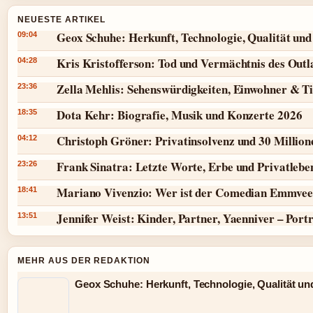
NEUESTE ARTIKEL
Geox Schuhe: Herkunft, Technologie, Qualität und
09:04
Kris Kristofferson: Tod und Vermächtnis des Outl
04:28
Zella Mehlis: Sehenswürdigkeiten, Einwohner & T
23:36
Dota Kehr: Biografie, Musik und Konzerte 2026
18:35
Christoph Gröner: Privatinsolvenz und 30 Millio
04:12
Frank Sinatra: Letzte Worte, Erbe und Privatlebe
23:26
Mariano Vivenzio: Wer ist der Comedian Emmvee
18:41
Jennifer Weist: Kinder, Partner, Yaenniver – Port
13:51
MEHR AUS DER REDAKTION
Geox Schuhe: Herkunft, Technologie, Qualität un