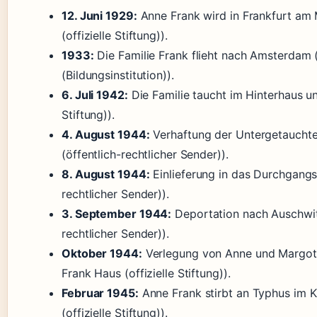
12. Juni 1929:
Anne Frank wird in Frankfurt am
(offizielle Stiftung)).
1933:
Die Familie Frank flieht nach Amsterdam
(Bildungsinstitution)).
6. Juli 1942:
Die Familie taucht im Hinterhaus un
Stiftung)).
4. August 1944:
Verhaftung der Untergetauchten
(öffentlich-rechtlicher Sender)).
8. August 1944:
Einlieferung in das Durchgangs
rechtlicher Sender)).
3. September 1944:
Deportation nach Auschwit
rechtlicher Sender)).
Oktober 1944:
Verlegung von Anne und Margot
Frank Haus (offizielle Stiftung)).
Februar 1945:
Anne Frank stirbt an Typhus im 
(offizielle Stiftung)).