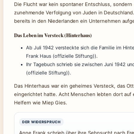
Die Flucht war kein spontaner Entschluss, sondern 
zunehmende Verfolgung von Juden in Deutschland. O
bereits in den Niederlanden ein Unternehmen aufg
Das Leben im Versteck (Hinterhaus)
Ab Juli 1942 versteckte sich die Familie im Hin
Frank Haus (offizielle Stiftung)).
Ihr Tagebuch schrieb sie zwischen Juni 1942 u
(offizielle Stiftung)).
Das Hinterhaus war ein geheimes Versteck, das Ot
eingerichtet hatte. Acht Menschen lebten dort auf
Helfern wie Miep Gies.
DER WIDERSPRUCH
Anne Frank schrieb über ihre Sehnsucht nach Fre