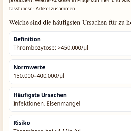
produziert. Welche Auslöser in Frage kommen und was B
fasst dieser Artikel zusammen.
Welche sind die häufigsten Ursachen für zu
Definition
Thrombozytose: >450.000/µl
Normwerte
150.000–400.000/µl
Häufigste Ursachen
Infektionen, Eisenmangel
Risiko