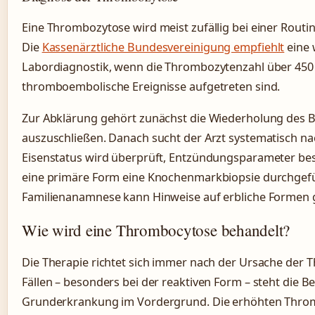
Eine Thrombozytose wird meist zufällig bei einer Rout
Die
Kassenärztliche Bundesvereinigung empfiehlt
eine 
Labordiagnostik, wenn die Thrombozytenzahl über 450 ×
thromboembolische Ereignisse aufgetreten sind.
Zur Abklärung gehört zunächst die Wiederholung des B
auszuschließen. Danach sucht der Arzt systematisch n
Eisenstatus wird überprüft, Entzündungsparameter be
eine primäre Form eine Knochenmarkbiopsie durchgefü
Familienanamnese kann Hinweise auf erbliche Formen 
Wie wird eine Thrombocytose behandelt?
Die Therapie richtet sich immer nach der Ursache der 
Fällen – besonders bei der reaktiven Form – steht die 
Grunderkrankung im Vordergrund. Die erhöhten Thro