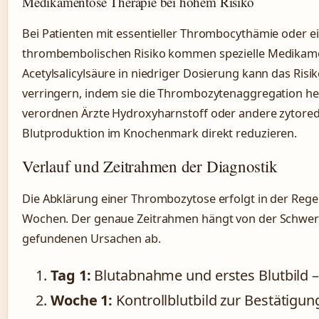
Medikamentöse Therapie bei hohem Risiko
Bei Patienten mit essentieller Thrombocythämie oder 
thrombembolischen Risiko kommen spezielle Medikame
Acetylsalicylsäure in niedriger Dosierung kann das Risi
verringern, indem sie die Thrombozytenaggregation he
verordnen Ärzte Hydroxyharnstoff oder andere zytoredu
Blutproduktion im Knochenmark direkt reduzieren.
Verlauf und Zeitrahmen der Diagnostik
Die Abklärung einer Thrombozytose erfolgt in der Rege
Wochen. Der genaue Zeitrahmen hängt von der Schwe
gefundenen Ursachen ab.
Tag 1:
Blutabnahme und erstes Blutbild –
Woche 1:
Kontrollblutbild zur Bestätigu