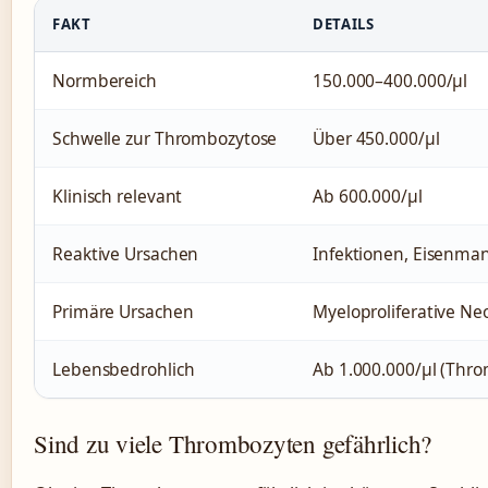
FAKT
DETAILS
Normbereich
150.000–400.000/µl
Schwelle zur Thrombozytose
Über 450.000/µl
Klinisch relevant
Ab 600.000/µl
Reaktive Ursachen
Infektionen, Eisenma
Primäre Ursachen
Myeloproliferative Ne
Lebensbedrohlich
Ab 1.000.000/µl (Thro
Sind zu viele Thrombozyten gefährlich?