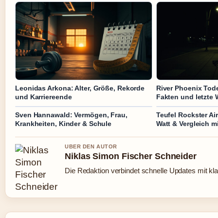
Leonidas Arkona: Alter, Größe, Rekorde
River Phoenix Tode
und Karriereende
Fakten und letzte 
Sven Hannawald: Vermögen, Frau,
Teufel Rockster Air
Krankheiten, Kinder & Schule
Watt & Vergleich m
UBER DEN AUTOR
Niklas Simon Fischer Schneider
Die Redaktion verbindet schnelle Updates mit kl