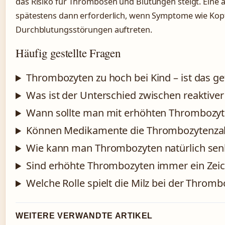
das Risiko für Thrombosen und Blutungen steigt. Eine ä
spätestens dann erforderlich, wenn Symptome wie Kop
Durchblutungsstörungen auftreten.
Häufig gestellte Fragen
Thrombozyten zu hoch bei Kind – ist das ge
Was ist der Unterschied zwischen reaktiv
Wann sollte man mit erhöhten Thrombozyt
Können Medikamente die Thrombozytenza
Wie kann man Thrombozyten natürlich se
Sind erhöhte Thrombozyten immer ein Zeic
Welche Rolle spielt die Milz bei der Throm
WEITERE VERWANDTE ARTIKEL