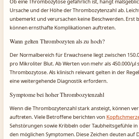
Ob eine Thrombozytose gefährlich ist, hängt maßgebli
Ursache und der Höhe der Thrombozytenzahl ab. Leich
unbemerkt und verursachen keine Beschwerden. Erst b
können ernsthafte Komplikationen auftreten.
Wann gelten Thrombozyten als zu hoch?
Der Normalbereich für Erwachsene liegt zwischen 150
pro Mikroliter Blut. Ab Werten von mehr als 450.000/µl
Thrombozytose. Als klinisch relevant gelten in der Regel
eine weitergehende Diagnostik erfordern.
Symptome bei hoher Thrombozytenzahl
Wenn die Thrombozytenzahl stark ansteigt, können v
auftreten. Viele Betroffene berichten von
Kopfschmerze
Sehstörungen sowie Kribbeln oder Taubheitsgefühle in
den möglichen Symptomen. Diese Zeichen deuten auf 