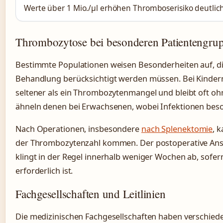
Werte über 1 Mio./µl erhöhen Thromboserisiko deutlic
Thrombozytose bei besonderen Patientengru
Bestimmte Populationen weisen Besonderheiten auf, di
Behandlung berücksichtigt werden müssen. Bei Kinder
seltener als ein Thrombozytenmangel und bleibt oft o
ähneln denen bei Erwachsenen, wobei Infektionen be
Nach Operationen, insbesondere
nach Splenektomie
, 
der Thrombozytenzahl kommen. Der postoperative Ansti
klingt in der Regel innerhalb weniger Wochen ab, sofe
erforderlich ist.
Fachgesellschaften und Leitlinien
Die medizinischen Fachgesellschaften haben verschie