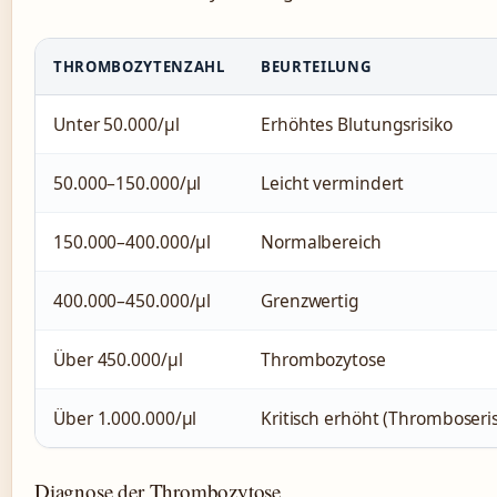
THROMBOZYTENZAHL
BEURTEILUNG
Unter 50.000/µl
Erhöhtes Blutungsrisiko
50.000–150.000/µl
Leicht vermindert
150.000–400.000/µl
Normalbereich
400.000–450.000/µl
Grenzwertig
Über 450.000/µl
Thrombozytose
Über 1.000.000/µl
Kritisch erhöht (Thromboseris
Diagnose der Thrombozytose