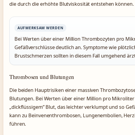
die durch die erhöhte Blutviskosität entstehen können.
AUFMERKSAM WERDEN
Bei Werten über einer Million Thrombozyten pro Mikrol
Gefäßverschlüsse deutlich an. Symptome wie plötzli
Brustschmerzen sollten in diesem Fall umgehend ärzt
Thrombosen und Blutungen
Die beiden Hauptrisiken einer massiven Thrombozyto
Blutungen. Bei Werten über einer Million pro Mikrolite
„dickflüssigem” Blut, das leichter verklumpt und so Ge
kann zu Beinvenenthrombosen, Lungenembolien, Herzin
führen.