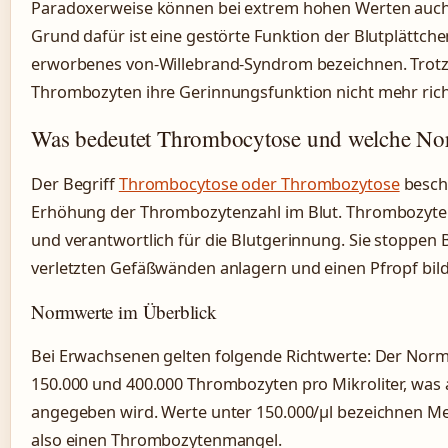
Paradoxerweise können bei extrem hohen Werten auch
Grund dafür ist eine gestörte Funktion der Blutplättche
erworbenes von-Willebrand-Syndrom bezeichnen. Trotz
Thrombozyten ihre Gerinnungsfunktion nicht mehr rich
Was bedeutet Thrombocytose und welche Nor
Der Begriff
Thrombocytose oder Thrombozytose
beschr
Erhöhung der Thrombozytenzahl im Blut. Thrombozyten 
und verantwortlich für die Blutgerinnung. Sie stoppen 
verletzten Gefäßwänden anlagern und einen Pfropf bil
Normwerte im Überblick
Bei Erwachsenen gelten folgende Richtwerte: Der Norma
150.000 und 400.000 Thrombozyten pro Mikroliter, was au
angegeben wird. Werte unter 150.000/µl bezeichnen Me
also einen Thrombozytenmangel.