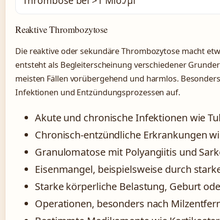
Thrombose bei >1 Mio./µl
Reaktive Thrombozytose
Die reaktive oder sekundäre Thrombozytose macht etwa 9
entsteht als Begleiterscheinung verschiedener Grunde
meisten Fällen vorübergehend und harmlos. Besonders 
Infektionen und Entzündungsprozessen auf.
Akute und chronische Infektionen wie Tu
Chronisch-entzündliche Erkrankungen wie
Granulomatose mit Polyangiitis und Sar
Eisenmangel, beispielsweise durch star
Starke körperliche Belastung, Geburt ode
Operationen, besonders nach Milzentfer