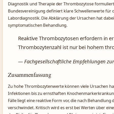
Diagnostik und Therapie der Thrombozytose formuliert.
Bundesvereinigung definiert klare Schwellenwerte für 
Labordiagnostik. Die Abklärung der Ursachen hat dabei s
symptomatischen Behandlung.
Reaktive Thrombozytosen erfordern in er
Thrombozytenzahl ist nur bei hohem thro
— Fachgesellschaftliche Empfehlungen zu
Zusammenfassung
Zu hohe Thrombozytenwerte können viele Ursachen ha
Infektionen bis zu ernsthaften Knochenmarkerkrankung
Fälle liegt eine reaktive Form vor, die nach Behandlun
verschwindet. Kritisch wird es erst bei Werten über eine