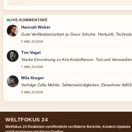
LIVE-KOMMENTARE
Hannah Weber
Gute Verifikationsarbeit zu Geox Schuhe: Herkunft, Technolo
5 MIN ZUVOR
Tim Vogel
Starke Einordnung zu Kris Kristofferson: Tod und Vermächtn
7 MIN ZUVOR
Mila Kruger
Verfolge Zella Mehlis: Sehenswürdigkeiten, Einwohner &#0
9 MIN ZUVOR
WELTFOKUS 24
Weltfokus 24 Redaktion veroffentlicht verifizierte Berichte, Kontext-Updates
und Korrekturen mit klaren Quellen.