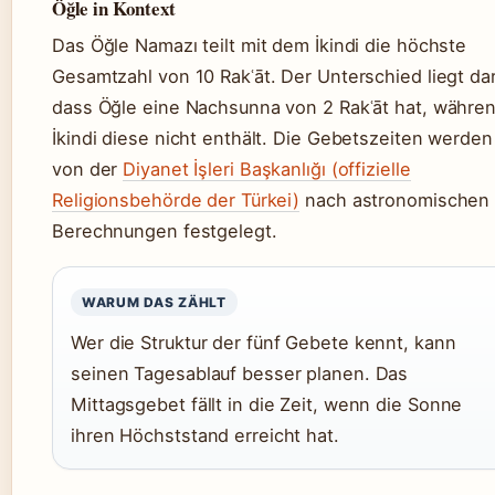
Öğle in Kontext
Das Öğle Namazı teilt mit dem İkindi die höchste
Gesamtzahl von 10 Rakʿāt. Der Unterschied liegt dar
dass Öğle eine Nachsunna von 2 Rakʿāt hat, währe
İkindi diese nicht enthält. Die Gebetszeiten werden
von der
Diyanet İşleri Başkanlığı (offizielle
Religionsbehörde der Türkei)
nach astronomischen
Berechnungen festgelegt.
WARUM DAS ZÄHLT
Wer die Struktur der fünf Gebete kennt, kann
seinen Tagesablauf besser planen. Das
Mittagsgebet fällt in die Zeit, wenn die Sonne
ihren Höchststand erreicht hat.