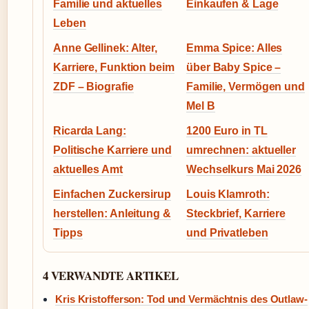
Familie und aktuelles
Einkaufen & Lage
Leben
Anne Gellinek: Alter,
Emma Spice: Alles
Karriere, Funktion beim
über Baby Spice –
ZDF – Biografie
Familie, Vermögen und
Mel B
Ricarda Lang:
1200 Euro in TL
Politische Karriere und
umrechnen: aktueller
aktuelles Amt
Wechselkurs Mai 2026
Einfachen Zuckersirup
Louis Klamroth:
herstellen: Anleitung &
Steckbrief, Karriere
Tipps
und Privatleben
4 VERWANDTE ARTIKEL
Kris Kristofferson: Tod und Vermächtnis des Outlaw-