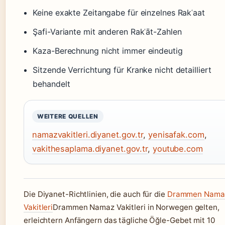
Keine exakte Zeitangabe für einzelnes Rakʿaat
Şafi-Variante mit anderen Rakʿāt-Zahlen
Kaza-Berechnung nicht immer eindeutig
Sitzende Verrichtung für Kranke nicht detailliert
behandelt
WEITERE QUELLEN
namazvakitleri.diyanet.gov.tr
,
yenisafak.com
,
vakithesaplama.diyanet.gov.tr
,
youtube.com
Die Diyanet-Richtlinien, die auch für die
Drammen Nama
Vakitleri
Drammen Namaz Vakitleri in Norwegen gelten,
erleichtern Anfängern das tägliche Öğle-Gebet mit 10