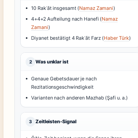
10 Rakʿāt insgesamt (
Namaz Zamani
)
4+4+2 Aufteilung nach Hanefi (
Namaz
Zamani
)
Diyanet bestätigt 4 Rakʿāt Farz (
Haber Türk
)
Was unklar ist
2
Genaue Gebetsdauer je nach
Rezitationsgeschwindigkeit
Varianten nach anderen Mazhab (Şafi u. a.)
Zeitleisten-Signal
3