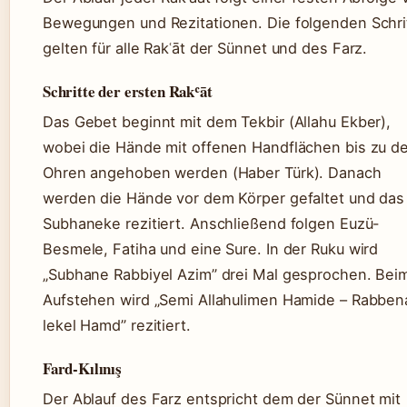
Bewegungen und Rezitationen. Die folgenden Schri
gelten für alle Rakʿāt der Sünnet und des Farz.
Schritte der ersten Rakʿāt
Das Gebet beginnt mit dem Tekbir (Allahu Ekber),
wobei die Hände mit offenen Handflächen bis zu d
Ohren angehoben werden (Haber Türk). Danach
werden die Hände vor dem Körper gefaltet und das
Subhaneke rezitiert. Anschließend folgen Euzü-
Besmele, Fatiha und eine Sure. In der Ruku wird
„Subhane Rabbiyel Azim” drei Mal gesprochen. Bei
Aufstehen wird „Semi Allahulimen Hamide – Rabben
lekel Hamd” rezitiert.
Fard-Kılınış
Der Ablauf des Farz entspricht dem der Sünnet mit