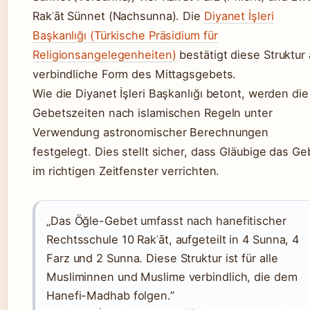
Rakʿāt Sünnet (Nachsunna). Die
Diyanet İşleri
Başkanlığı (Türkische Präsidium für
Religionsangelegenheiten)
bestätigt diese Struktur 
verbindliche Form des Mittagsgebets.
Wie die Diyanet İşleri Başkanlığı betont, werden die
Gebetszeiten nach islamischen Regeln unter
Verwendung astronomischer Berechnungen
festgelegt. Dies stellt sicher, dass Gläubige das Ge
im richtigen Zeitfenster verrichten.
„Das Öğle-Gebet umfasst nach hanefitischer
Rechtsschule 10 Rakʿāt, aufgeteilt in 4 Sunna, 4
Farz und 2 Sunna. Diese Struktur ist für alle
Musliminnen und Muslime verbindlich, die dem
Hanefi-Madhab folgen.”