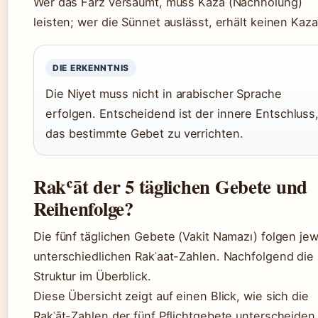
Wer das Farz versäumt, muss Kaza (Nachholung)
leisten; wer die Sünnet auslässt, erhält keinen Kaza
DIE ERKENNTNIS
Die Niyet muss nicht in arabischer Sprache
erfolgen. Entscheidend ist der innere Entschluss
das bestimmte Gebet zu verrichten.
Rakʿāt der 5 täglichen Gebete und
Reihenfolge?
Die fünf täglichen Gebete (Vakit Namazı) folgen jew
unterschiedlichen Rakʿaat-Zahlen. Nachfolgend die
Struktur im Überblick.
Diese Übersicht zeigt auf einen Blick, wie sich die
Rakʿāt-Zahlen der fünf Pflichtgebete unterscheiden