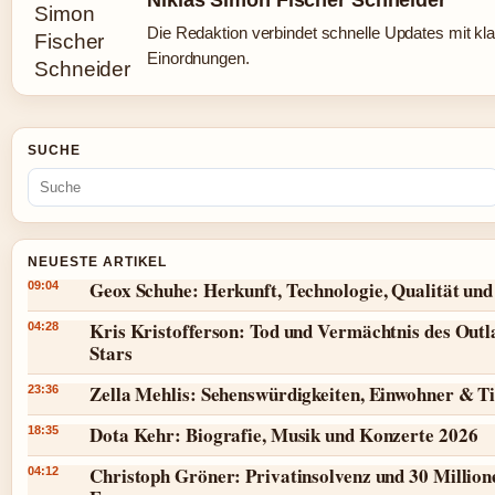
Niklas Simon Fischer Schneider
Die Redaktion verbindet schnelle Updates mit kl
Einordnungen.
SUCHE
NEUESTE ARTIKEL
Geox Schuhe: Herkunft, Technologie, Qualität und
09:04
Kris Kristofferson: Tod und Vermächtnis des Outl
04:28
Stars
Zella Mehlis: Sehenswürdigkeiten, Einwohner & T
23:36
Dota Kehr: Biografie, Musik und Konzerte 2026
18:35
Christoph Gröner: Privatinsolvenz und 30 Million
04:12