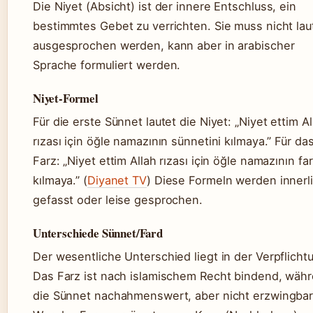
Die Niyet (Absicht) ist der innere Entschluss, ein
bestimmtes Gebet zu verrichten. Sie muss nicht lau
ausgesprochen werden, kann aber in arabischer
Sprache formuliert werden.
Niyet-Formel
Für die erste Sünnet lautet die Niyet: „Niyet ettim Al
rızası için öğle namazının sünnetini kılmaya.” Für da
Farz: „Niyet ettim Allah rızası için öğle namazının far
kılmaya.” (
Diyanet TV
) Diese Formeln werden innerl
gefasst oder leise gesprochen.
Unterschiede Sünnet/Fard
Der wesentliche Unterschied liegt in der Verpflicht
Das Farz ist nach islamischem Recht bindend, wäh
die Sünnet nachahmenswert, aber nicht erzwingbar 