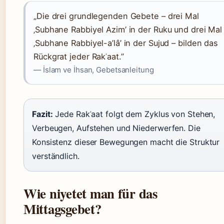
„Die drei grundlegenden Gebete – drei Mal
‚Subhane Rabbiyel Azim’ in der Ruku und drei Mal
‚Subhane Rabbiyel-a’lâ’ in der Sujud – bilden das
Rückgrat jeder Rakʿaat.”
— İslam ve İhsan, Gebetsanleitung
Fazit:
Jede Rakʿaat folgt dem Zyklus von Stehen,
Verbeugen, Aufstehen und Niederwerfen. Die
Konsistenz dieser Bewegungen macht die Struktur
verständlich.
Wie niyetet man für das
Mittagsgebet?