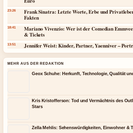
Euro
Frank Sinatra: Letzte Worte, Erbe und Privatlebe
23:26
Fakten
Mariano Vivenzio: Wer ist der Comedian Emmvee
18:41
& Tickets
Jennifer Weist: Kinder, Partner, Yaenniver – Port
13:51
MEHR AUS DER REDAKTION
Geox Schuhe: Herkunft, Technologie, Qualität un
Kris Kristofferson: Tod und Vermächtnis des Out
Stars
Zella Mehlis: Sehenswürdigkeiten, Einwohner & 