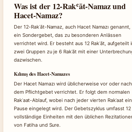
Was ist der 12-Rakʿāt-Namaz und
Hacet-Namaz?
Der 12-Rakʿāt-Namaz, auch Hacet Namazı genannt, 
ein Sondergebet, das zu besonderen Anlässen
verrichtet wird. Er besteht aus 12 Rakʿāt, aufgeteilt 
zwei Gruppen zu je 6 Rakʿāt mit einer Unterbrechun
dazwischen.
Kılınış des Hacet-Namazes
Der Hacet Namazı wird üblicherweise vor oder nac
dem Pflichtgebet verrichtet. Er folgt dem normalen
Rakʿaat-Ablauf, wobei nach jeder vierten Rakʿaat ei
Pause eingelegt wird. Der Gebetszyklus umfasst 12
vollständige Einheiten mit den üblichen Rezitatione
von Fatiha und Sure.