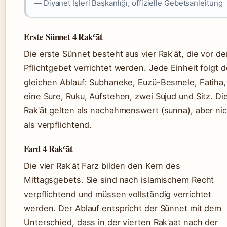
— Diyanet İşleri Başkanlığı, offizielle Gebetsanleitung
Erste Sünnet 4 Rakʿāt
Die erste Sünnet besteht aus vier Rakʿāt, die vor d
Pflichtgebet verrichtet werden. Jede Einheit folgt 
gleichen Ablauf: Subhaneke, Euzü-Besmele, Fatiha,
eine Sure, Ruku, Aufstehen, zwei Sujud und Sitz. Di
Rakʿāt gelten als nachahmenswert (sunna), aber nic
als verpflichtend.
Fard 4 Rakʿāt
Die vier Rakʿāt Farz bilden den Kern des
Mittagsgebets. Sie sind nach islamischem Recht
verpflichtend und müssen vollständig verrichtet
werden. Der Ablauf entspricht der Sünnet mit dem
Unterschied, dass in der vierten Rakʿaat nach der