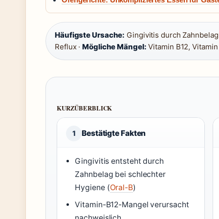
Häufigste Ursache:
Gingivitis durch Zahnbelag
Reflux ·
Mögliche Mängel:
Vitamin B12, Vitamin
KURZÜBERBLICK
Bestätigte Fakten
1
Gingivitis entsteht durch
Zahnbelag bei schlechter
Hygiene (
Oral-B
)
Vitamin-B12-Mangel verursacht
nachweislich