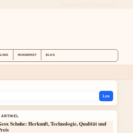
ÜBER UNS
KONTAKT
GESCHICHTE
LINIE
RUNDBRIEF
BLOG
Los
 ARTIKEL
eox Schuhe: Herkunft, Technologie, Qualität und
reis