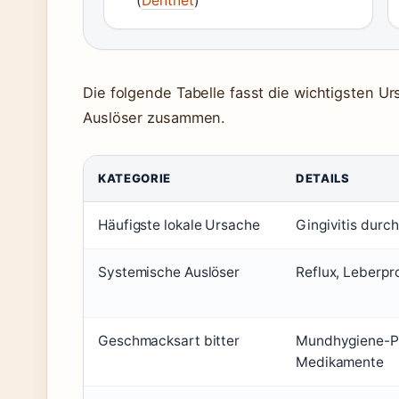
(
Dentnet
)
Die folgende Tabelle fasst die wichtigsten U
Auslöser zusammen.
KATEGORIE
DETAILS
Häufigste lokale Ursache
Gingivitis durc
Systemische Auslöser
Reflux, Leberpr
Geschmacksart bitter
Mundhygiene-Pr
Medikamente