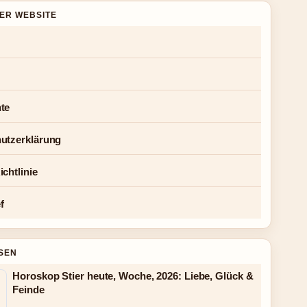
DER WEBSITE
te
utzerklärung
chtlinie
f
SEN
Horoskop Stier heute, Woche, 2026: Liebe, Glück &
Feinde