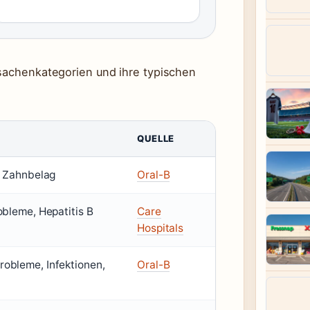
rsachenkategorien und ihre typischen
QUELLE
h Zahnbelag
Oral-B
obleme, Hepatitis B
Care
Hospitals
obleme, Infektionen,
Oral-B