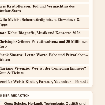
ris Kristofferson: Tod und Vermächtnis des
Outlaw-Stars
Zella Mehlis: Sehenswürdigkeiten, Einwohner &
Tipps
Dota Kehr: Biografie, Musik und Konzerte 2026
hristoph Gröner: Privatinsolvenz und 30 Millionen
Euro
rank Sinatra: Letzte Worte, Erbe und Privatleben –
Fakten
Mariano Vivenzio: Wer ist der Comedian Emmvee?
Tour & Tickets
ennifer Weist: Kinder, Partner, Yaenniver – Porträt
S DER REDAKTION
Geox Schuhe: Herkunft, Technologie, Qualität und