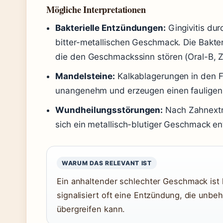
Mögliche Interpretationen
Bakterielle Entzündungen:
Gingivitis dur
bitter-metallischen Geschmack. Die Bakte
die den Geschmackssinn stören (Oral-B, Z
Mandelsteine:
Kalkablagerungen in den 
unangenehm und erzeugen einen faulige
Wundheilungsstörungen:
Nach Zahnextr
sich ein metallisch-blutiger Geschmack en
WARUM DAS RELEVANT IST
Ein anhaltender schlechter Geschmack ist
signalisiert oft eine Entzündung, die unb
übergreifen kann.