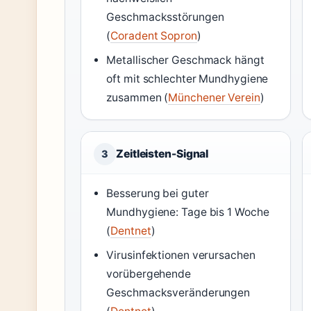
Geschmacksstörungen
(
Coradent Sopron
)
Metallischer Geschmack hängt
oft mit schlechter Mundhygiene
zusammen (
Münchener Verein
)
Zeitleisten-Signal
3
Besserung bei guter
Mundhygiene: Tage bis 1 Woche
(
Dentnet
)
Virusinfektionen verursachen
vorübergehende
Geschmacksveränderungen