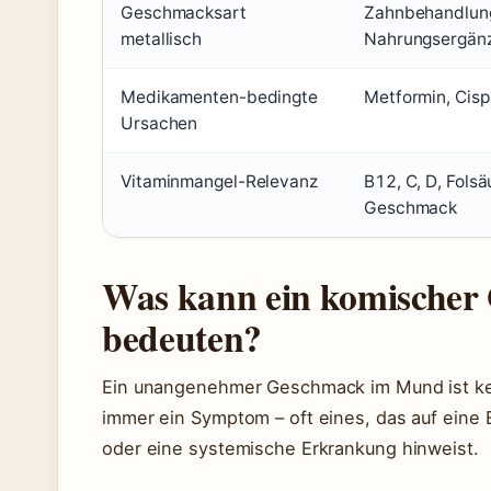
Geschmacksart
Zahnbehandlun
metallisch
Nahrungsergänz
Medikamenten-bedingte
Metformin, Cisp
Ursachen
Vitaminmangel-Relevanz
B12, C, D, Fols
Geschmack
Was kann ein komische
bedeuten?
Ein unangenehmer Geschmack im Mund ist ke
immer ein Symptom – oft eines, das auf eine
oder eine systemische Erkrankung hinweist.