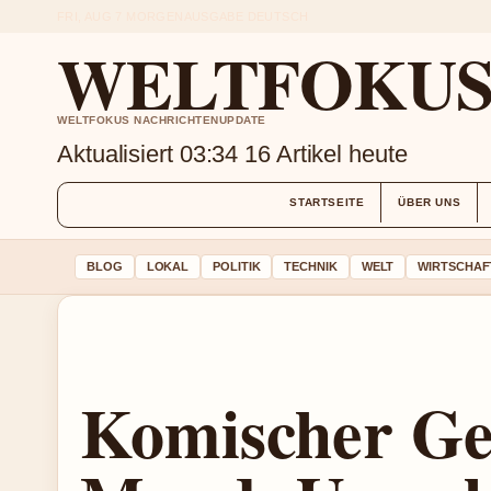
FRI, AUG 7
MORGENAUSGABE
DEUTSCH
WELTFOKUS 
WELTFOKUS NACHRICHTENUPDATE
Aktualisiert 03:34
16 Artikel heute
STARTSEITE
ÜBER UNS
BLOG
LOKAL
POLITIK
TECHNIK
WELT
WIRTSCHAF
Komischer G