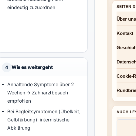
SEITEN 
eindeutig zuzuordnen
Über uns
Kontakt
Geschich
Datensch
Wie es weitergeht
4
Cookie-Ri
Anhaltende Symptome über 2
Rundbrie
Wochen → Zahnarztbesuch
empfohlen
Bei Begleitsymptomen (Übelkeit,
AUCH LE
Gelbfärbung): internistische
Abklärung