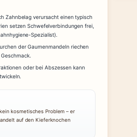
ch Zahnbelag verursacht einen typisch
rien setzen Schwefelverbindungen frei,
ahnhygiene-Spezialist).
Furchen der Gaumenmandeln riechen
n Geschmack.
aktionen oder bei Abszessen kann
twickeln.
 kein kosmetisches Problem – er
ehandelt auf den Kieferknochen