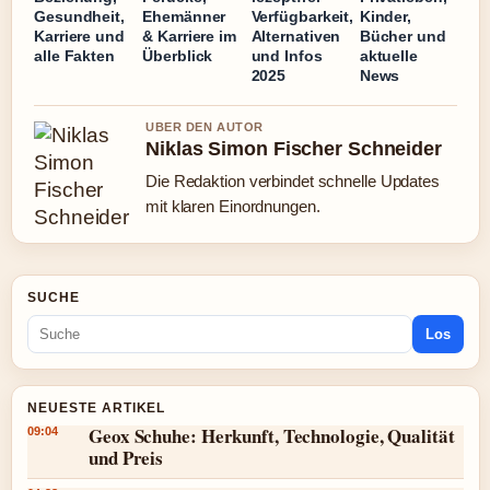
Gesundheit,
Ehemänner
Verfügbarkeit,
Kinder,
Karriere und
& Karriere im
Alternativen
Bücher und
alle Fakten
Überblick
und Infos
aktuelle
2025
News
UBER DEN AUTOR
Niklas Simon Fischer Schneider
Die Redaktion verbindet schnelle Updates
mit klaren Einordnungen.
SUCHE
Los
NEUESTE ARTIKEL
Geox Schuhe: Herkunft, Technologie, Qualität
09:04
und Preis