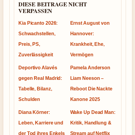
DIESE BEITRAGE NICHT
VERPASSEN
Kia Picanto 2026:
Ernst August von
Schwachstellen,
Hannover:
Preis, PS,
Krankheit, Ehe,
Zuverlässigkeit
Vermögen
Deportivo Alavés
Pamela Anderson
gegen Real Madrid:
Liam Neeson –
Tabelle, Bilanz,
Reboot Die Nackte
Schulden
Kanone 2025
Diana Körner:
Wake Up Dead Man:
Leben, Karriere und
Kritik, Handlung &
der Tod ihres Enkels
Stream auf Netflix