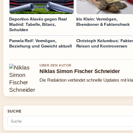
Deportivo Alavés gegen Real
Iris Klein: Vermögen,
Madrid: Tabelle, Bilanz,
Ehemänner & Faktencheck
Schulden
Pamela Reif: Vermögen,
Christoph Kolumbus: Fakte
Beziehung und Gewicht aktuell
Reisen und Kontroversen
UBER DEN AUTOR
Niklas Simon Fischer Schneider
Die Redaktion verbindet schnelle Updates mit kl
SUCHE