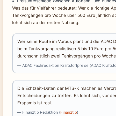
Preisunterschiede zwischen Autobahn- und Bundess
Was das für Vielfahrer bedeutet: Wer die richtige 
Tankvorgängen pro Woche über 500 Euro jährlich sp
lohnt sich ab der ersten Nutzung.
Wer seine Route im Voraus plant und die ADAC D
beim Tankvorgang realistisch 5 bis 10 Euro pro 
durchschnittlich zwei Tankvorgängen pro Woche s
— ADAC Fachredaktion Kraftstoffpreise (ADAC Kraftsto
Die Echtzeit-Daten der MTS-K machen es Verbra
Entscheidungen zu treffen. Es lohnt sich, vor d
Ersparnis ist real.
— Finanztip Redaktion (
Finanztip
)