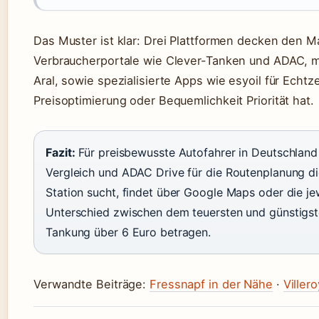
Das Muster ist klar: Drei Plattformen decken den M
Verbraucherportale wie Clever-Tanken und ADAC, 
Aral, sowie spezialisierte Apps wie esyoil für Echt
Preisoptimierung oder Bequemlichkeit Priorität hat.
Fazit:
Für preisbewusste Autofahrer in Deutschland 
Vergleich und ADAC Drive für die Routenplanung die
Station sucht, findet über Google Maps oder die je
Unterschied zwischen dem teuersten und günstigste
Tankung über 6 Euro betragen.
Verwandte Beiträge:
Fressnapf in der Nähe
·
Viller