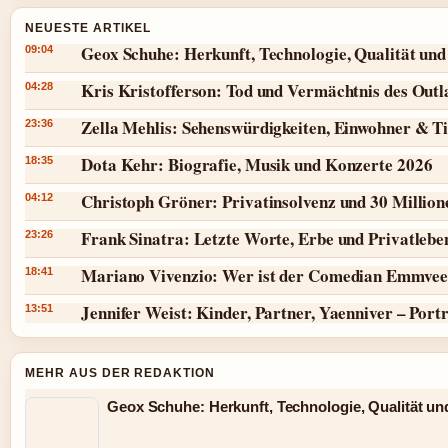
NEUESTE ARTIKEL
Geox Schuhe: Herkunft, Technologie, Qualität und
09:04
Kris Kristofferson: Tod und Vermächtnis des Outl
04:28
Zella Mehlis: Sehenswürdigkeiten, Einwohner & T
23:36
Dota Kehr: Biografie, Musik und Konzerte 2026
18:35
Christoph Gröner: Privatinsolvenz und 30 Millio
04:12
Frank Sinatra: Letzte Worte, Erbe und Privatlebe
23:26
Mariano Vivenzio: Wer ist der Comedian Emmvee
18:41
Jennifer Weist: Kinder, Partner, Yaenniver – Port
13:51
MEHR AUS DER REDAKTION
Geox Schuhe: Herkunft, Technologie, Qualität un