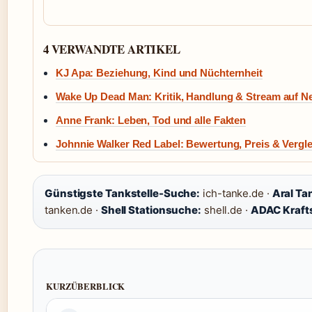
4 VERWANDTE ARTIKEL
KJ Apa: Beziehung, Kind und Nüchternheit
Wake Up Dead Man: Kritik, Handlung & Stream auf Net
Anne Frank: Leben, Tod und alle Fakten
Johnnie Walker Red Label: Bewertung, Preis & Vergle
Günstigste Tankstelle-Suche:
ich-tanke.de ·
Aral Ta
tanken.de ·
Shell Stationsuche:
shell.de ·
ADAC Krafts
KURZÜBERBLICK