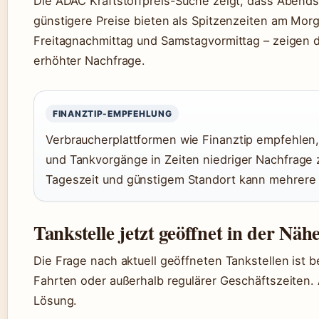
Die ADAC Kraftstoffpreis-Suche zeigt, dass Abend
günstigere Preise bieten als Spitzenzeiten am Mo
Freitagnachmittag und Samstagvormittag – zeigen 
erhöhter Nachfrage.
FINANZTIP-EMPFEHLUNG
Verbraucherplattformen wie Finanztip empfehlen,
und Tankvorgänge in Zeiten niedriger Nachfrage z
Tageszeit und günstigem Standort kann mehrere 
Tankstelle jetzt geöffnet in der Näh
Die Frage nach aktuell geöffneten Tankstellen ist 
Fahrten oder außerhalb regulärer Geschäftszeiten. 
Lösung.