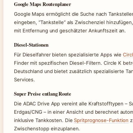
Google Maps Routenplaner
Google Maps ermöglicht die Suche nach Tankstellen
eingeben, “Tankstelle” als Zwischenziel hinzufügen
mit Entfernung und geschätzter Ankunftszeit an.
Diesel-Stationen
Für Dieselfahrer bieten spezialisierte Apps wie
Circ
Finder mit spezifischen Diesel-Filtern. Circle K bet
Deutschland und bietet zusätzlich spezialisierte Ta
Services.
Super Preise entlang Route
Die ADAC Drive App vereint alle Kraftstofftypen – S
Erdgas/CNG – in einer Ansicht und berechnet auto
inklusive Tankkosten. Die
Spritprognose-Funktion
z
Zwischenstopp einzuplanen.