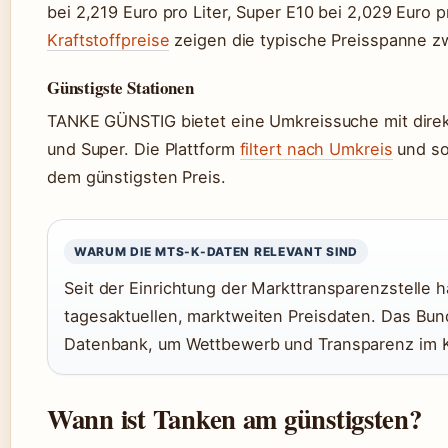
bei 2,219 Euro pro Liter, Super E10 bei 2,029 Euro p
Kraftstoffpreise
zeigen die typische Preisspanne z
Günstigste Stationen
TANKE GÜNSTIG bietet eine Umkreissuche mit direkt
und Super. Die Plattform
filtert nach Umkreis
und so
dem günstigsten Preis.
WARUM DIE MTS-K-DATEN RELEVANT SIND
Seit der Einrichtung der Markttransparenzstelle
tagesaktuellen, marktweiten Preisdaten. Das Bunde
Datenbank, um Wettbewerb und Transparenz im Kr
Wann ist Tanken am günstigsten?