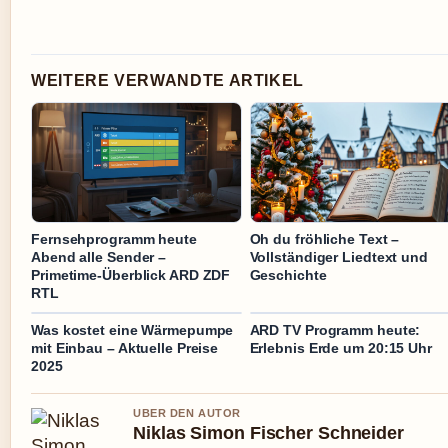
WEITERE VERWANDTE ARTIKEL
Fernsehprogramm heute
Oh du fröhliche Text –
Abend alle Sender –
Vollständiger Liedtext und
Primetime-Überblick ARD ZDF
Geschichte
RTL
Was kostet eine Wärmepumpe
ARD TV Programm heute:
mit Einbau – Aktuelle Preise
Erlebnis Erde um 20:15 Uhr
2025
UBER DEN AUTOR
Niklas Simon Fischer Schneider