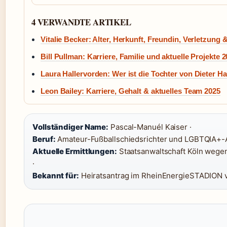
4 VERWANDTE ARTIKEL
Vitalie Becker: Alter, Herkunft, Freundin, Verletzung 
Bill Pullman: Karriere, Familie und aktuelle Projekte 
Laura Hallervorden: Wer ist die Tochter von Dieter H
Leon Bailey: Karriere, Gehalt & aktuelles Team 2025
Vollständiger Name:
Pascal-Manuél Kaiser ·
Beruf:
Amateur-Fußballschiedsrichter und LGBTQIA+-Ak
Aktuelle Ermittlungen:
Staatsanwaltschaft Köln wegen
·
Bekannt für:
Heiratsantrag im RheinEnergieSTADION 