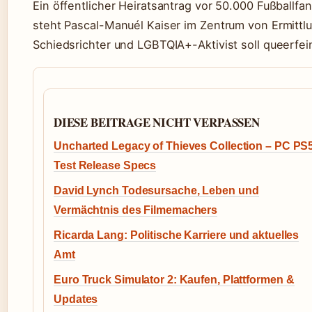
Ein öffentlicher Heiratsantrag vor 50.000 Fußballf
steht Pascal-Manuél Kaiser im Zentrum von Ermittl
Schiedsrichter und LGBTQIA+-Aktivist soll queerfei
DIESE BEITRAGE NICHT VERPASSEN
Uncharted Legacy of Thieves Collection – PC PS
Test Release Specs
David Lynch Todesursache, Leben und
Vermächtnis des Filmemachers
Ricarda Lang: Politische Karriere und aktuelles
Amt
Euro Truck Simulator 2: Kaufen, Plattformen &
Updates