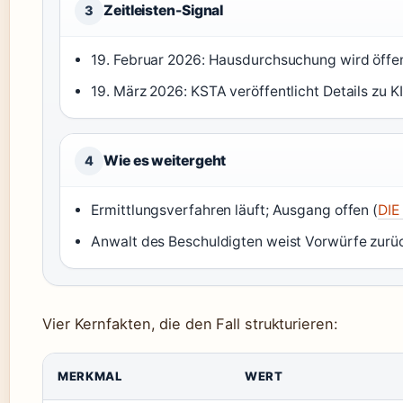
Zeitleisten-Signal
3
19. Februar 2026: Hausdurchsuchung wird öffen
19. März 2026: KSTA veröffentlicht Details zu K
Wie es weitergeht
4
Ermittlungsverfahren läuft; Ausgang offen (
DIE
Anwalt des Beschuldigten weist Vorwürfe zurüc
Vier Kernfakten, die den Fall strukturieren:
MERKMAL
WERT