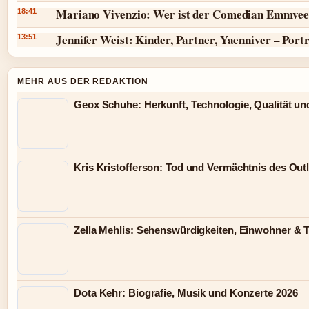
Mariano Vivenzio: Wer ist der Comedian Emmvee
18:41
Jennifer Weist: Kinder, Partner, Yaenniver – Port
13:51
MEHR AUS DER REDAKTION
Geox Schuhe: Herkunft, Technologie, Qualität un
Kris Kristofferson: Tod und Vermächtnis des Out
Zella Mehlis: Sehenswürdigkeiten, Einwohner & 
Dota Kehr: Biografie, Musik und Konzerte 2026