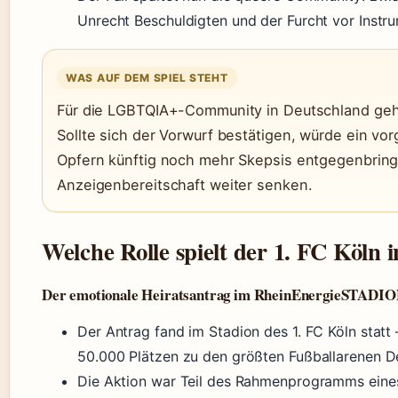
Unrecht Beschuldigten und der Furcht vor Instr
WAS AUF DEM SPIEL STEHT
Für die LGBTQIA+-Community in Deutschland geht 
Sollte sich der Vorwurf bestätigen, würde ein v
Opfern künftig noch mehr Skepsis entgegenbring
Anzeigenbereitschaft weiter senken.
Welche Rolle spielt der 1. FC Köln 
Der emotionale Heiratsantrag im RheinEnergieSTADI
Der Antrag fand im Stadion des 1. FC Köln stat
50.000 Plätzen zu den größten Fußballarenen De
Die Aktion war Teil des Rahmenprogramms eine