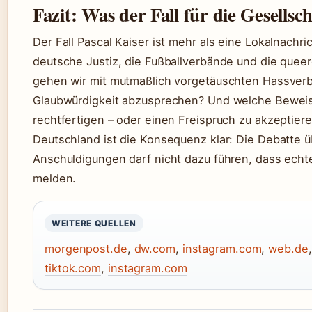
Fazit: Was der Fall für die Gesellsc
Der Fall Pascal Kaiser ist mehr als eine Lokalnachri
deutsche Justiz, die Fußballverbände und die quee
gehen wir mit mutmaßlich vorgetäuschten Hassver
Glaubwürdigkeit abzusprechen? Und welche Beweise
rechtfertigen – oder einen Freispruch zu akzeptie
Deutschland ist die Konsequenz klar: Die Debatte
Anschuldigungen darf nicht dazu führen, dass ech
melden.
WEITERE QUELLEN
morgenpost.de
,
dw.com
,
instagram.com
,
web.de
tiktok.com
,
instagram.com