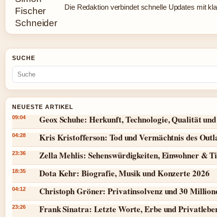
Die Redaktion verbindet schnelle Updates mit kl
SUCHE
NEUESTE ARTIKEL
Geox Schuhe: Herkunft, Technologie, Qualität und
09:04
Kris Kristofferson: Tod und Vermächtnis des Outl
04:28
Zella Mehlis: Sehenswürdigkeiten, Einwohner & T
23:36
Dota Kehr: Biografie, Musik und Konzerte 2026
18:35
Christoph Gröner: Privatinsolvenz und 30 Millio
04:12
Frank Sinatra: Letzte Worte, Erbe und Privatlebe
23:26