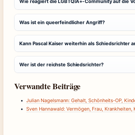
Wie reagiert die LGBTQIA+-Community auf die V
Was ist ein queerfeindlicher Angriff?
Kann Pascal Kaiser weiterhin als Schiedsrichter a
Wer ist der reichste Schiedsrichter?
Verwandte Beiträge
Julian Nagelsmann: Gehalt, Schönheits-OP, Kind
Sven Hannawald: Vermögen, Frau, Krankheiten, 