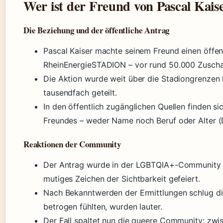
Wer ist der Freund von Pascal Kais
Die Beziehung und der öffentliche Antrag
Pascal Kaiser machte seinem Freund einen öffen
RheinEnergieSTADION – vor rund 50.000 Zuschau
Die Aktion wurde weit über die Stadiongrenzen 
tausendfach geteilt.
In den öffentlich zugänglichen Quellen finden si
Freundes – weder Name noch Beruf oder Alter (D
Reaktionen der Community
Der Antrag wurde in der LGBTQIA+-Community u
mutiges Zeichen der Sichtbarkeit gefeiert.
Nach Bekanntwerden der Ermittlungen schlug d
betrogen fühlten, wurden lauter.
Der Fall spaltet nun die queere Community: zwi