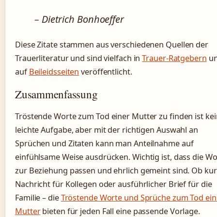
– Dietrich Bonhoeffer
Diese Zitate stammen aus verschiedenen Quellen der
Trauerliteratur und sind vielfach in
Trauer-Ratgebern
u
auf
Beileidsseiten
veröffentlicht.
Zusammenfassung
Tröstende Worte zum Tod einer Mutter zu finden ist ke
leichte Aufgabe, aber mit der richtigen Auswahl an
Sprüchen und Zitaten kann man Anteilnahme auf
einfühlsame Weise ausdrücken. Wichtig ist, dass die Wo
zur Beziehung passen und ehrlich gemeint sind. Ob ku
Nachricht für Kollegen oder ausführlicher Brief für die
Familie – die
Tröstende Worte und Sprüche zum Tod ein
Mutter
bieten für jeden Fall eine passende Vorlage.