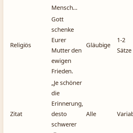
Mensch…
Gott
schenke
Eurer
1-2
Religiös
Gläubige
Mutter den
Sätze
ewigen
Frieden.
„Je schöner
die
Erinnerung,
Zitat
desto
Alle
Varia
schwerer