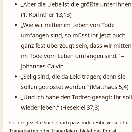
„Aber die Liebe ist die größte unter ihnen
(1. Korinther 13,13)
„Wie wir mitten im Leben von Tode
umfangen sind, so müsst ihr jetzt auch
ganz fest überzeugt sein, dass wir mitten
im Tode vom Leben umfangen sind.” –
Johannes Calvin
„Selig sind, die da Leid tragen; denn sie
sollen getröstet werden.” (Matthäus 5,4)
„Und ich habe den Todten gesagt: Ihr soll
wieder leben.” (Hesekiel 37,3)
Für die gezielte Suche nach passenden Bibelversen für
Trauerkarten oder Trauerfeiern bietet das Portal