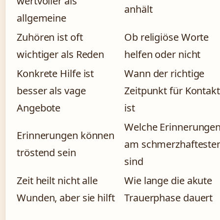
wertvoller als
anhält
allgemeine
Zuhören ist oft
Ob religiöse Worte
wichtiger als Reden
helfen oder nicht
Konkrete Hilfe ist
Wann der richtige
besser als vage
Zeitpunkt für Kontakt
Angebote
ist
Welche Erinnerunge
Erinnerungen können
am schmerzhafteste
tröstend sein
sind
Zeit heilt nicht alle
Wie lange die akute
Wunden, aber sie hilft
Trauerphase dauert