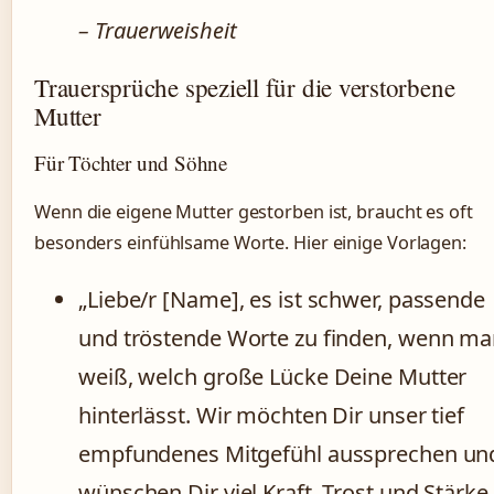
– Trauerweisheit
Trauersprüche speziell für die verstorbene
Mutter
Für Töchter und Söhne
Wenn die eigene Mutter gestorben ist, braucht es oft
besonders einfühlsame Worte. Hier einige Vorlagen:
„Liebe/r [Name], es ist schwer, passende
und tröstende Worte zu finden, wenn m
weiß, welch große Lücke Deine Mutter
hinterlässt. Wir möchten Dir unser tief
empfundenes Mitgefühl aussprechen un
wünschen Dir viel Kraft, Trost und Stärke.