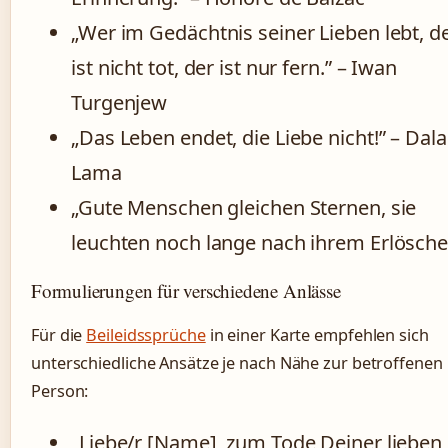
„Wer im Gedächtnis seiner Lieben lebt, d
ist nicht tot, der ist nur fern.” – Iwan
Turgenjew
„Das Leben endet, die Liebe nicht!” – Dala
Lama
„Gute Menschen gleichen Sternen, sie
leuchten noch lange nach ihrem Erlösche
Formulierungen für verschiedene Anlässe
Für die
Beileidssprüche
in einer Karte empfehlen sich
unterschiedliche Ansätze je nach Nähe zur betroffenen
Person:
„Liebe/r [Name], zum Tode Deiner lieben