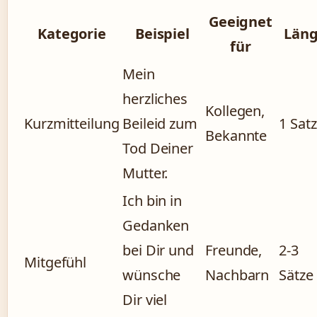
Geeignet
Kategorie
Beispiel
Län
für
Mein
herzliches
Kollegen,
Kurzmitteilung
Beileid zum
1 Satz
Bekannte
Tod Deiner
Mutter.
Ich bin in
Gedanken
bei Dir und
Freunde,
2-3
Mitgefühl
wünsche
Nachbarn
Sätze
Dir viel