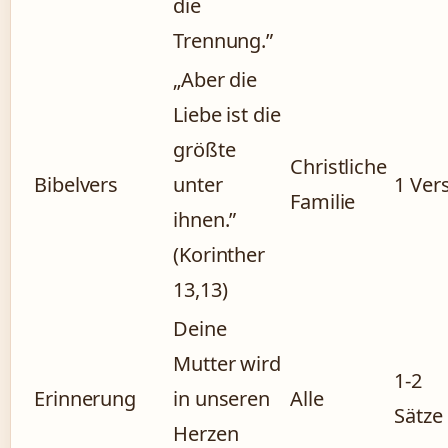
die
Trennung.”
„Aber die
Liebe ist die
größte
Christliche
Bibelvers
unter
1 Ver
Familie
ihnen.”
(Korinther
13,13)
Deine
Mutter wird
1-2
Erinnerung
in unseren
Alle
Sätze
Herzen