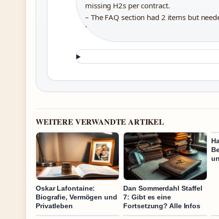
missing H2s per contract.
– The FAQ section had 2 items but nee
`
WEITERE VERWANDTE ARTIKEL
Ha
Be
un
Oskar Lafontaine:
Dan Sommerdahl Staffel
Biografie, Vermögen und
7: Gibt es eine
Privatleben
Fortsetzung? Alle Infos