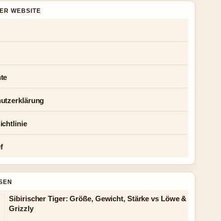
DER WEBSITE
te
utzerklärung
chtlinie
f
SEN
Sibirischer Tiger: Größe, Gewicht, Stärke vs Löwe &
Grizzly