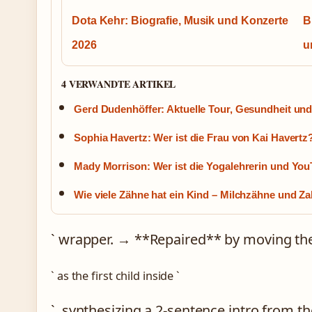
Dota Kehr: Biografie, Musik und Konzerte
B
2026
u
4 VERWANDTE ARTIKEL
Gerd Dudenhöffer: Aktuelle Tour, Gesundheit und
Sophia Havertz: Wer ist die Frau von Kai Havertz?
Mady Morrison: Wer ist die Yogalehrerin und You
Wie viele Zähne hat ein Kind – Milchzähne und Z
` wrapper. → **Repaired** by moving the
` as the first child inside `
`, synthesizing a 2-sentence intro from th