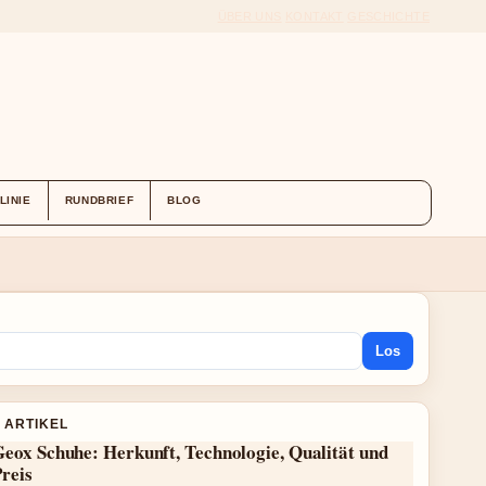
ÜBER UNS
KONTAKT
GESCHICHTE
LINIE
RUNDBRIEF
BLOG
Los
 ARTIKEL
eox Schuhe: Herkunft, Technologie, Qualität und
reis