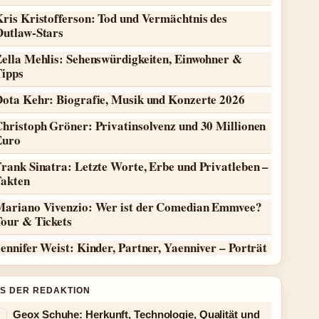
ris Kristofferson: Tod und Vermächtnis des
Outlaw-Stars
Zella Mehlis: Sehenswürdigkeiten, Einwohner &
Tipps
Dota Kehr: Biografie, Musik und Konzerte 2026
hristoph Gröner: Privatinsolvenz und 30 Millionen
Euro
rank Sinatra: Letzte Worte, Erbe und Privatleben –
Fakten
Mariano Vivenzio: Wer ist der Comedian Emmvee?
Tour & Tickets
ennifer Weist: Kinder, Partner, Yaenniver – Porträt
S DER REDAKTION
Geox Schuhe: Herkunft, Technologie, Qualität und