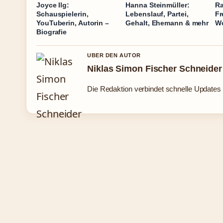
Joyce Ilg:
Hanna Steinmüller:
Ra
Schauspielerin,
Lebenslauf, Partei,
Fr
YouTuberin, Autorin –
Gehalt, Ehemann & mehr
W
Biografie
UBER DEN AUTOR
Niklas Simon Fischer Schneider
Die Redaktion verbindet schnelle Updates 