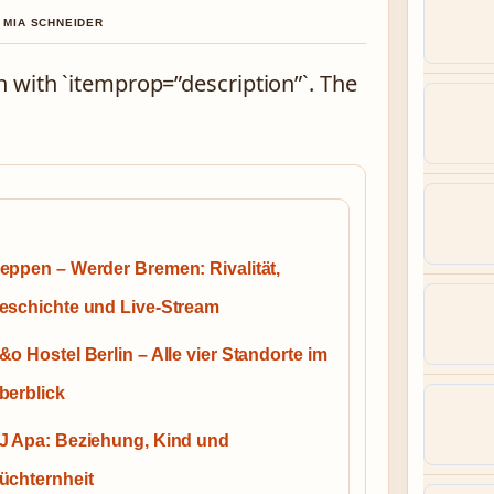
N MIA SCHNEIDER
 with `itemprop=”description”`. The
eppen – Werder Bremen: Rivalität,
eschichte und Live-Stream
&o Hostel Berlin – Alle vier Standorte im
berblick
J Apa: Beziehung, Kind und
üchternheit