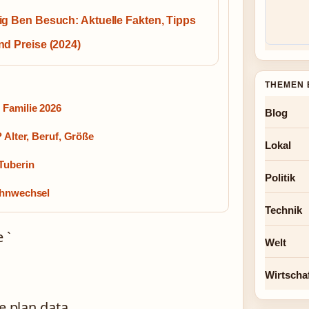
ig Ben Besuch: Aktuelle Fakten, Tipps
nd Preise (2024)
THEMEN 
 Familie 2026
Blog
 Alter, Beruf, Größe
Lokal
Tuberin
Politik
ahnwechsel
Technik
 `
Welt
Wirtscha
e plan data.