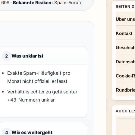
 699 ·
Bekannte Risiken:
Spam-Anrufe
SEITEN 
Über uns
Kontakt
Geschich
Was unklar ist
2
Datensch
Exakte Spam-Häufigkeit pro
Cookie-Ri
Monat nicht offiziell erfasst
Rundbrie
Verhältnis echter zu gefälschter
+43-Nummern unklar
AUCH LE
Wie es weitergeht
4