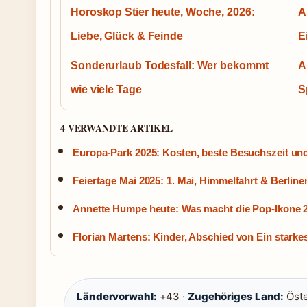
Horoskop Stier heute, Woche, 2026:
A
Liebe, Glück & Feinde
E
Sonderurlaub Todesfall: Wer bekommt
A
wie viele Tage
S
4 VERWANDTE ARTIKEL
Europa-Park 2025: Kosten, beste Besuchszeit und
Feiertage Mai 2025: 1. Mai, Himmelfahrt & Berline
Annette Humpe heute: Was macht die Pop-Ikone 
Florian Martens: Kinder, Abschied von Ein stark
Ländervorwahl:
+43 ·
Zugehöriges Land:
Öste