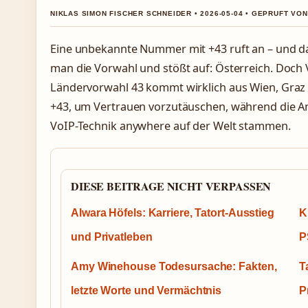
NIKLAS SIMON FISCHER SCHNEIDER • 2026-05-04 • GEPRUFT VO
Eine unbekannte Nummer mit +43 ruft an – und das
man die Vorwahl und stößt auf: Österreich. Doch V
Ländervorwahl 43 kommt wirklich aus Wien, Graz 
+43, um Vertrauen vorzutäuschen, während die Anr
VoIP-Technik anywhere auf der Welt stammen.
DIESE BEITRAGE NICHT VERPASSEN
Alwara Höfels: Karriere, Tatort-Ausstieg
K
und Privatleben
P
Amy Winehouse Todesursache: Fakten,
T
letzte Worte und Vermächtnis
P