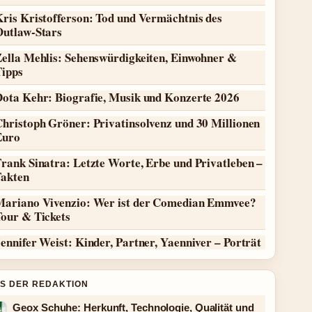
ris Kristofferson: Tod und Vermächtnis des
Outlaw-Stars
Zella Mehlis: Sehenswürdigkeiten, Einwohner &
Tipps
Dota Kehr: Biografie, Musik und Konzerte 2026
hristoph Gröner: Privatinsolvenz und 30 Millionen
Euro
rank Sinatra: Letzte Worte, Erbe und Privatleben –
Fakten
Mariano Vivenzio: Wer ist der Comedian Emmvee?
Tour & Tickets
ennifer Weist: Kinder, Partner, Yaenniver – Porträt
S DER REDAKTION
Geox Schuhe: Herkunft, Technologie, Qualität und