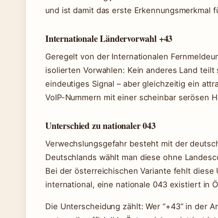
und ist damit das erste Erkennungsmerkmal f
Internationale Ländervorwahl +43
Geregelt von der Internationalen Fernmeldeun
isolierten Vorwahlen: Kein anderes Land teil
eindeutiges Signal – aber gleichzeitig ein attr
VoIP-Nummern mit einer scheinbar serösen He
Unterschied zu nationaler 043
Verwechslungsgefahr besteht mit der deutsch
Deutschlands wählt man diese ohne Landescod
Bei der österreichischen Variante fehlt diese
international, eine nationale 043 existiert in Ö
Die Unterscheidung zählt: Wer “+43” in der A