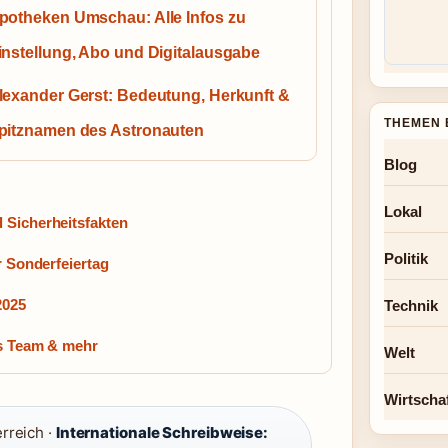
potheken Umschau: Alle Infos zu
instellung, Abo und Digitalausgabe
lexander Gerst: Bedeutung, Herkunft &
THEMEN 
pitznamen des Astronauten
Blog
Lokal
 Sicherheitsfakten
Politik
r Sonderfeiertag
2025
Technik
es Team & mehr
Welt
Wirtscha
rreich ·
Internationale Schreibweise: