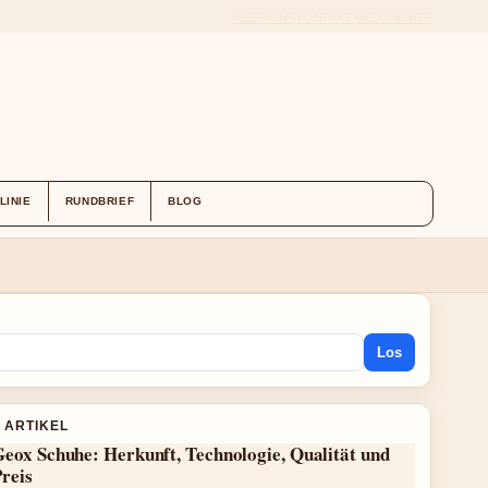
ÜBER UNS
KONTAKT
GESCHICHTE
LINIE
RUNDBRIEF
BLOG
Los
 ARTIKEL
eox Schuhe: Herkunft, Technologie, Qualität und
reis