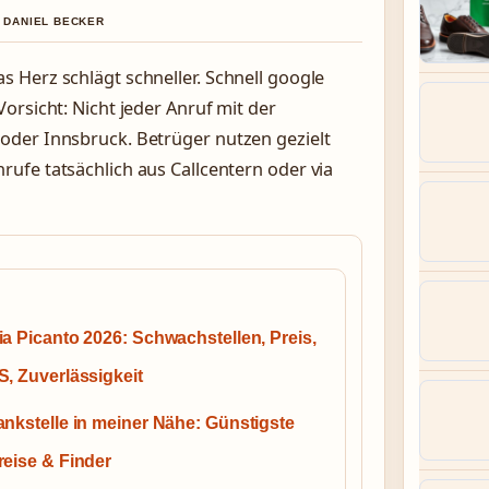
N DANIEL BECKER
 Herz schlägt schneller. Schnell google
orsicht: Nicht jeder Anruf mit der
oder Innsbruck. Betrüger nutzen gezielt
ufe tatsächlich aus Callcentern oder via
ia Picanto 2026: Schwachstellen, Preis,
S, Zuverlässigkeit
ankstelle in meiner Nähe: Günstigste
reise & Finder