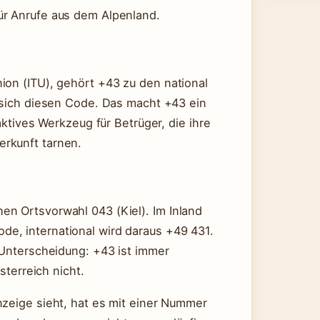
ür Anrufe aus dem Alpenland.
ion (ITU), gehört +43 zu den national
t sich diesen Code. Das macht +43 ein
aktives Werkzeug für Betrüger, die ihre
rkunft tarnen.
en Ortsvorwahl 043 (Kiel). Im Inland
e, international wird daraus +49 431.
 Unterscheidung: +43 ist immer
sterreich nicht.
nzeige sieht, hat es mit einer Nummer