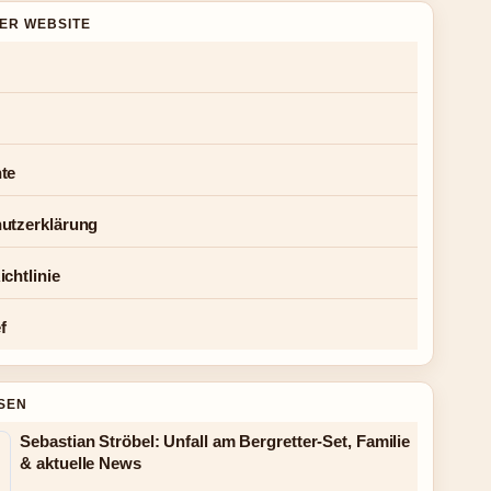
DER WEBSITE
te
utzerklärung
chtlinie
f
SEN
Sebastian Ströbel: Unfall am Bergretter-Set, Familie
& aktuelle News