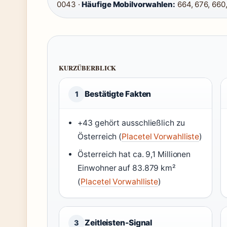
0043 ·
Häufige Mobilvorwahlen:
664, 676, 660,
KURZÜBERBLICK
Bestätigte Fakten
1
+43 gehört ausschließlich zu
Österreich (
Placetel Vorwahlliste
)
Österreich hat ca. 9,1 Millionen
Einwohner auf 83.879 km²
(
Placetel Vorwahlliste
)
Zeitleisten-Signal
3