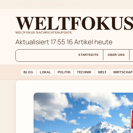
SAT, AUG 8
MITTAGSAUSGABE
DEUTSCH
WELTFOKUS 
WELTFOKUS NACHRICHTENUPDATE
Aktualisiert 17:55
16 Artikel heute
STARTSEITE
ÜBER UNS
BLOG
LOKAL
POLITIK
TECHNIK
WELT
WIRTSCHAF