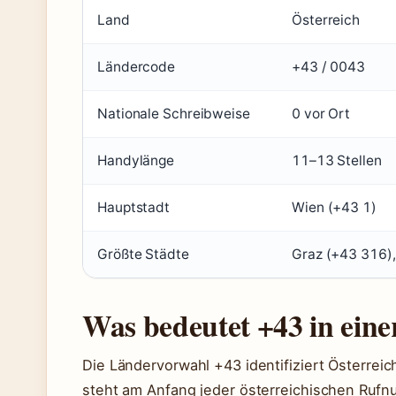
Land
Österreich
Ländercode
+43 / 0043
Nationale Schreibweise
0 vor Ort
Handylänge
11–13 Stellen
Hauptstadt
Wien (+43 1)
Größte Städte
Graz (+43 316),
Was bedeutet +43 in ein
Die Ländervorwahl +43 identifiziert Österreic
steht am Anfang jeder österreichischen Rufn