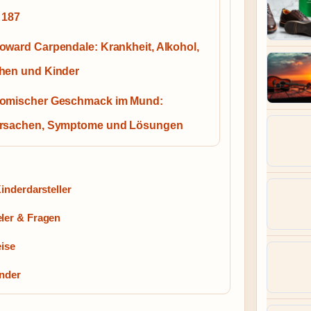
 187
oward Carpendale: Krankheit, Alkohol,
hen und Kinder
omischer Geschmack im Mund:
rsachen, Symptome und Lösungen
inderdarsteller
ler & Fragen
eise
inder