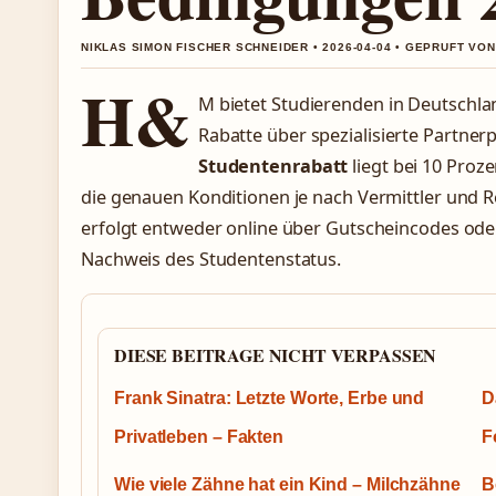
NIKLAS SIMON FISCHER SCHNEIDER • 2026-04-04 • GEPRUFT VO
H&
M bietet Studierenden in Deutschla
Rabatte über spezialisierte Partner
Studentenrabatt
liegt bei 10 Proz
die genauen Konditionen je nach Vermittler und Re
erfolgt entweder online über Gutscheincodes oder 
Nachweis des Studentenstatus.
DIESE BEITRAGE NICHT VERPASSEN
Frank Sinatra: Letzte Worte, Erbe und
D
Privatleben – Fakten
F
Wie viele Zähne hat ein Kind – Milchzähne
B