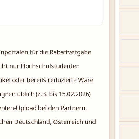
nportalen für die Rabattvergabe
nicht nur Hochschulstudenten
rtikel oder bereits reduzierte Ware
nen üblich (z.B. bis 15.02.2026)
enten-Upload bei den Partnern
chen Deutschland, Österreich und