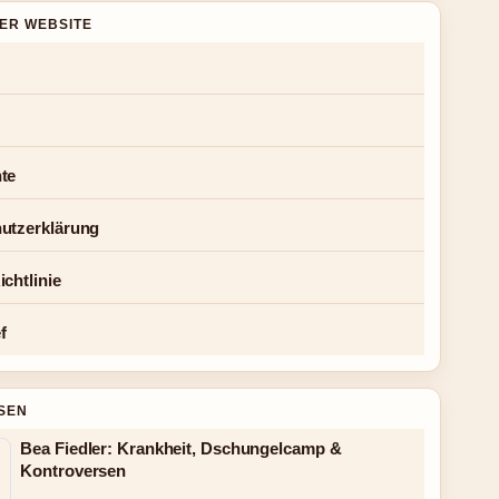
DER WEBSITE
te
utzerklärung
chtlinie
f
SEN
Bea Fiedler: Krankheit, Dschungelcamp &
Kontroversen