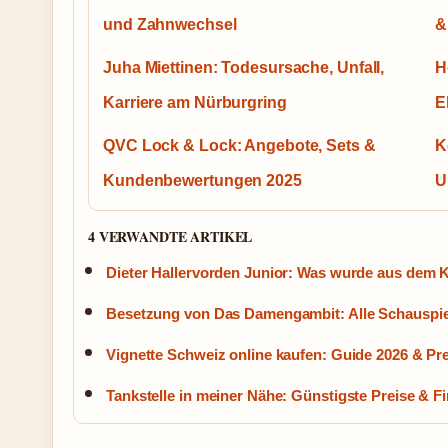
und Zahnwechsel
&
Juha Miettinen: Todesursache, Unfall,
H
Karriere am Nürburgring
E
QVC Lock & Lock: Angebote, Sets &
K
Kundenbewertungen 2025
U
4 VERWANDTE ARTIKEL
Dieter Hallervorden Junior: Was wurde aus dem K
Besetzung von Das Damengambit: Alle Schauspie
Vignette Schweiz online kaufen: Guide 2026 & Pr
Tankstelle in meiner Nähe: Günstigste Preise & F