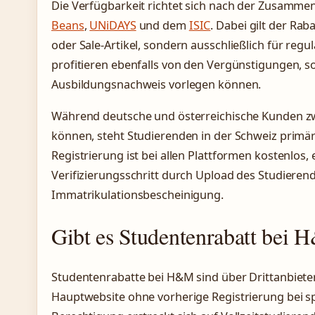
Die Verfügbarkeit richtet sich nach der Zusamme
Beans
,
UNiDAYS
und dem
ISIC
. Dabei gilt der Rab
oder Sale-Artikel, sondern ausschließlich für regu
profitieren ebenfalls von den Vergünstigungen, so
Ausbildungsnachweis vorlegen können.
Während deutsche und österreichische Kunden z
können, steht Studierenden in der Schweiz primä
Registrierung ist bei allen Plattformen kostenlos,
Verifizierungsschritt durch Upload des Studiere
Immatrikulationsbescheinigung.
Gibt es Studentenrabatt bei
Studentenrabatte bei H&M sind über Drittanbieter 
Hauptwebsite ohne vorherige Registrierung bei spe