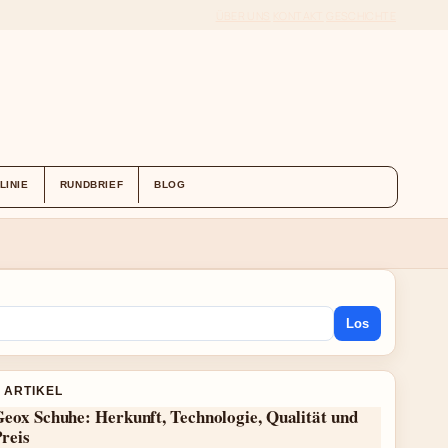
ÜBER UNS
KONTAKT
GESCHICHTE
LINIE
RUNDBRIEF
BLOG
Los
 ARTIKEL
eox Schuhe: Herkunft, Technologie, Qualität und
reis