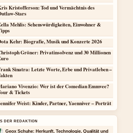
ris Kristofferson: Tod und Vermächtnis des
Outlaw-Stars
Zella Mehlis: Sehenswürdigkeiten, Einwohner &
Tipps
Dota Kehr: Biografie, Musik und Konzerte 2026
hristoph Gröner: Privatinsolvenz und 30 Millionen
Euro
rank Sinatra: Letzte Worte, Erbe und Privatleben –
Fakten
Mariano Vivenzio: Wer ist der Comedian Emmvee?
Tour & Tickets
ennifer Weist: Kinder, Partner, Yaenniver – Porträt
S DER REDAKTION
Geox Schuhe: Herkunft, Technologie, Qualität und