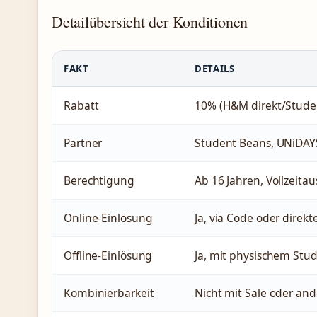
Detailübersicht der Konditionen
FAKT
DETAILS
Rabatt
10% (H&M direkt/Studen
Partner
Student Beans, UNiDAY
Berechtigung
Ab 16 Jahren, Vollzeita
Online-Einlösung
Ja, via Code oder direkt
Offline-Einlösung
Ja, mit physischem Stud
Kombinierbarkeit
Nicht mit Sale oder an