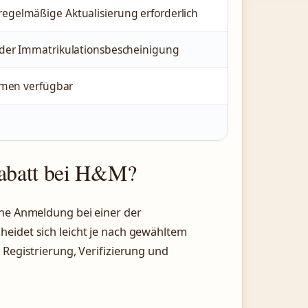
gelmäßige Aktualisierung erforderlich
der Immatrikulationsbescheinigung
rmen verfügbar
abatt bei H&M?
ine Anmeldung bei einer der
eidet sich leicht je nach gewähltem
 Registrierung, Verifizierung und