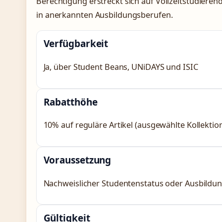
Berechtigung erstreckt sich auf Vollzeitstudiere
in anerkannten Ausbildungsberufen.
Verfügbarkeit
Ja, über Student Beans, UNiDAYS und ISIC
Rabatthöhe
10% auf reguläre Artikel (ausgewählte Kollektio
Voraussetzung
Nachweislicher Studentenstatus oder Ausbildu
Gültigkeit