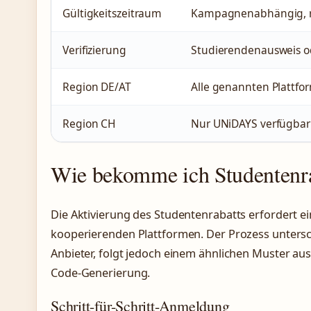
Gültigkeitszeitraum
Kampagnenabhängig, re
Verifizierung
Studierendenausweis o
Region DE/AT
Alle genannten Plattfo
Region CH
Nur UNiDAYS verfügbar
Wie bekomme ich Studentenr
Die Aktivierung des Studentenrabatts erfordert e
kooperierenden Plattformen. Der Prozess untersch
Anbieter, folgt jedoch einem ähnlichen Muster aus
Code-Generierung.
Schritt-für-Schritt-Anmeldung