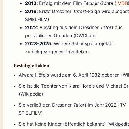
2013:
Erfolg mit dem Film
Fack ju Göhte
(
IMDB
2016:
Erste Dresdner
Tatort
-Folge wird ausgest
SPIELFILM)
2022:
Ausstieg aus dem Dresdner
Tatort
aus
persönlichen Gründen (DWDL.de)
2023–2025:
Weitere Schauspielprojekte,
zurückgezogenes Privatleben
Bestätigte Fakten
Alwara Höfels wurde am 6. April 1982 geboren (Wi
Sie ist die Tochter von Klara Höfels und Michael Gr
(Wikipedia)
Sie verließ den Dresdner
Tatort
im Jahr 2022 (TV
SPIELFILM)
Sie hat keine Kinder (öffentlich bekannt) (Wikipedi