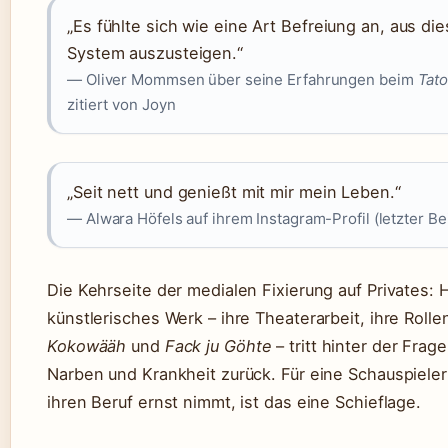
„Es fühlte sich wie eine Art Befreiung an, aus di
System auszusteigen.“
— Oliver Mommsen über seine Erfahrungen beim
Tato
zitiert von Joyn
„Seit nett und genießt mit mir mein Leben.“
— Alwara Höfels auf ihrem Instagram-Profil (letzter Be
Die Kehrseite der medialen Fixierung auf Privates: H
künstlerisches Werk – ihre Theaterarbeit, ihre Rollen
Kokowääh
und
Fack ju Göhte
– tritt hinter der Frag
Narben und Krankheit zurück. Für eine Schauspieleri
ihren Beruf ernst nimmt, ist das eine Schieflage.