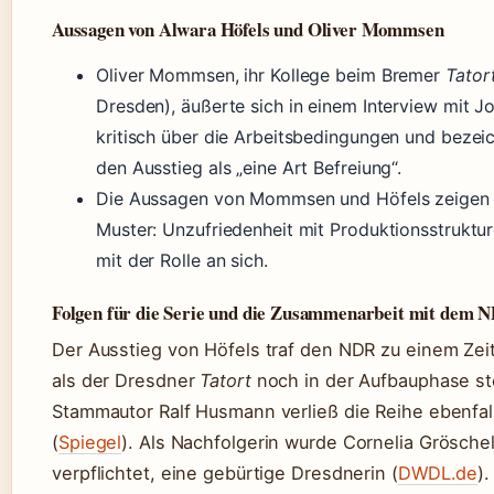
Aussagen von Alwara Höfels und Oliver Mommsen
Oliver Mommsen, ihr Kollege beim Bremer
Tator
Dresden), äußerte sich in einem Interview mit J
kritisch über die Arbeitsbedingungen und bezei
den Ausstieg als „eine Art Befreiung“.
Die Aussagen von Mommsen und Höfels zeigen 
Muster: Unzufriedenheit mit Produktionsstruktur
mit der Rolle an sich.
Folgen für die Serie und die Zusammenarbeit mit dem 
Der Ausstieg von Höfels traf den NDR zu einem Zei
als der Dresdner
Tatort
noch in der Aufbauphase st
Stammautor Ralf Husmann verließ die Reihe ebenfal
(
Spiegel
). Als Nachfolgerin wurde Cornelia Grösche
verpflichtet, eine gebürtige Dresdnerin (
DWDL.de
).