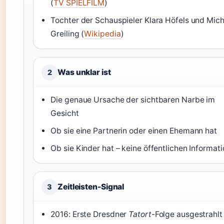
(
TV SPIELFILM
)
Tochter der Schauspieler Klara Höfels und Mich
Greiling (
Wikipedia
)
Was unklar ist
2
Die genaue Ursache der sichtbaren Narbe im
Gesicht
Ob sie eine Partnerin oder einen Ehemann hat
Ob sie Kinder hat – keine öffentlichen Informat
Zeitleisten-Signal
3
2016: Erste Dresdner
Tatort
-Folge ausgestrahlt 