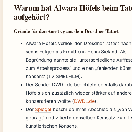
Warum hat Alwara Höfels beim Tat
aufgehört?
Gründe für den Ausstieg aus dem Dresdner Tatort
Alwara Höfels verließ den Dresdner
Tatort
nach 
sechs Folgen als Ermittlerin Henni Sieland. Als
Begründung nannte sie „unterschiedliche Auffa
zum Arbeitsprozess“ und einen „fehlenden künst
Konsens“ (TV SPIELFILM).
Der Sender DWDL.de berichtete ebenfalls darüb
Höfels sich zusätzlich wieder stärker auf andere
konzentrieren wollte (
DWDL.de
).
Der
Spiegel
beschrieb ihren Abschied als „von 
geprägt“ und zitierte denselben Kernsatz zum f
künstlerischen Konsens.