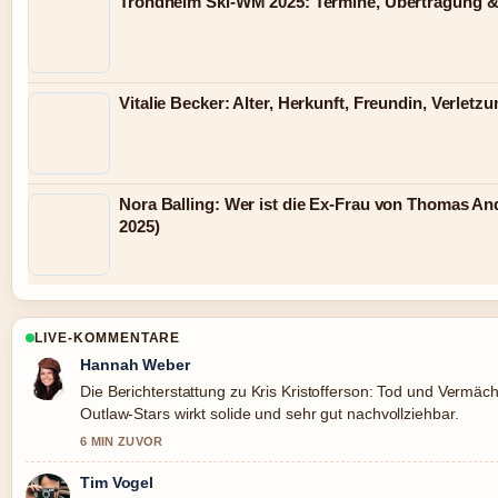
Trondheim Ski-WM 2025: Termine, Übertragung &
Vitalie Becker: Alter, Herkunft, Freundin, Verletz
Nora Balling: Wer ist die Ex-Frau von Thomas An
2025)
LIVE-KOMMENTARE
Hannah Weber
Die Berichterstattung zu Kris Kristofferson: Tod und Vermäch
Outlaw-Stars wirkt solide und sehr gut nachvollziehbar.
6 MIN ZUVOR
Tim Vogel