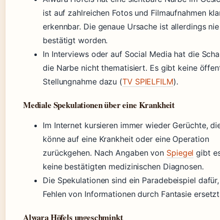
ist auf zahlreichen Fotos und Filmaufnahmen kla
erkennbar. Die genaue Ursache ist allerdings nie 
bestätigt worden.
In Interviews oder auf Social Media hat die Scha
die Narbe nicht thematisiert. Es gibt keine öffen
Stellungnahme dazu (
TV SPIELFILM
).
Mediale Spekulationen über eine Krankheit
Im Internet kursieren immer wieder Gerüchte, di
könne auf eine Krankheit oder eine Operation
zurückgehen. Nach Angaben von
Spiegel
gibt e
keine bestätigten medizinischen Diagnosen.
Die Spekulationen sind ein Paradebeispiel dafür
Fehlen von Informationen durch Fantasie ersetzt
Alwara Höfels ungeschminkt