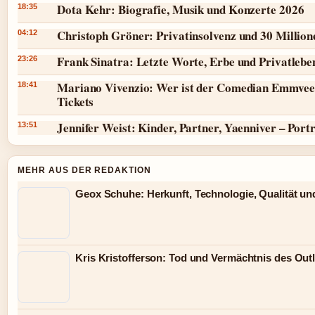
Dota Kehr: Biografie, Musik und Konzerte 2026
18:35
Christoph Gröner: Privatinsolvenz und 30 Millio
04:12
Frank Sinatra: Letzte Worte, Erbe und Privatlebe
23:26
Mariano Vivenzio: Wer ist der Comedian Emmvee
18:41
Tickets
Jennifer Weist: Kinder, Partner, Yaenniver – Port
13:51
MEHR AUS DER REDAKTION
Geox Schuhe: Herkunft, Technologie, Qualität un
Kris Kristofferson: Tod und Vermächtnis des Out