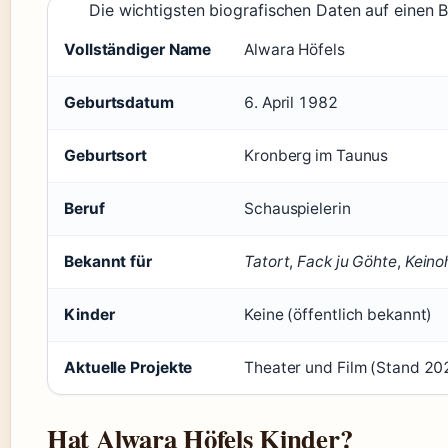
Die wichtigsten biografischen Daten auf einen Bl
Vollständiger Name
Alwara Höfels
Geburtsdatum
6. April 1982
Geburtsort
Kronberg im Taunus
Beruf
Schauspielerin
Bekannt für
Tatort
,
Fack ju Göhte
,
Keino
Kinder
Keine (öffentlich bekannt)
Aktuelle Projekte
Theater und Film (Stand 20
Hat Alwara Höfels Kinder?