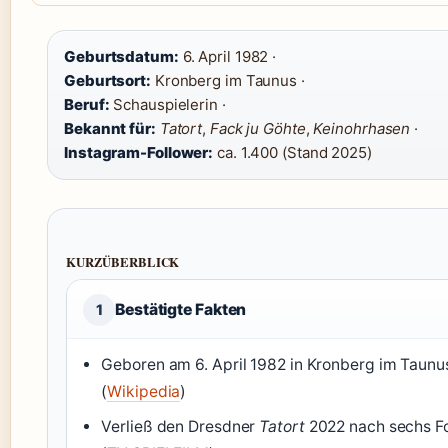
Geburtsdatum:
6. April 1982 ·
Geburtsort:
Kronberg im Taunus ·
Beruf:
Schauspielerin ·
Bekannt für:
Tatort
,
Fack ju Göhte
,
Keinohrhasen
·
Instagram-Follower:
ca. 1.400 (Stand 2025)
KURZÜBERBLICK
Bestätigte Fakten
1
Geboren am 6. April 1982 in Kronberg im Taunu
(
Wikipedia
)
Verließ den Dresdner
Tatort
2022 nach sechs F