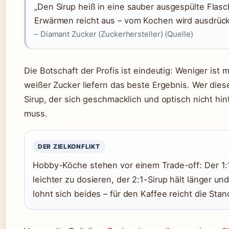
„Den Sirup heiß in eine sauber ausgespülte Flasc
Erwärmen reicht aus – vom Kochen wird ausdrück
– Diamant Zucker (Zuckerhersteller) (Quelle)
Die Botschaft der Profis ist eindeutig: Weniger ist 
weißer Zucker liefern das beste Ergebnis. Wer diese
Sirup, der sich geschmacklich und optisch nicht hi
muss.
DER ZIELKONFLIKT
Hobby-Köche stehen vor einem Trade-off: Der 1:1-
leichter zu dosieren, der 2:1-Sirup hält länger u
lohnt sich beides – für den Kaffee reicht die Stan