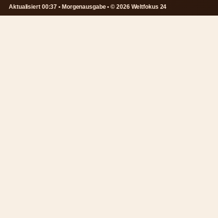
Aktualisiert 00:37 • Morgenausgabe • © 2026 Weltfokus 24