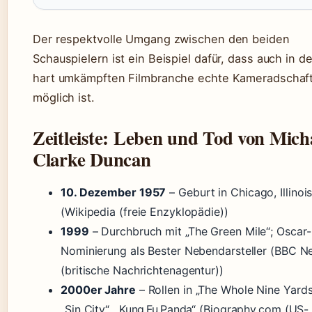
Der respektvolle Umgang zwischen den beiden
Schauspielern ist ein Beispiel dafür, dass auch in de
hart umkämpften Filmbranche echte Kameradschaf
möglich ist.
Zeitleiste: Leben und Tod von Mich
Clarke Duncan
10. Dezember 1957
– Geburt in Chicago, Illinoi
(Wikipedia (freie Enzyklopädie))
1999
– Durchbruch mit „The Green Mile“; Oscar-
Nominierung als Bester Nebendarsteller (BBC 
(britische Nachrichtenagentur))
2000er Jahre
– Rollen in „The Whole Nine Yards
„Sin City“, „Kung Fu Panda“ (Biography.com (US-