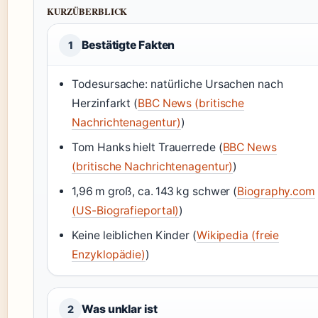
KURZÜBERBLICK
Bestätigte Fakten
1
Todesursache: natürliche Ursachen nach
Herzinfarkt (
BBC News (britische
Nachrichtenagentur)
)
Tom Hanks hielt Trauerrede (
BBC News
(britische Nachrichtenagentur)
)
1,96 m groß, ca. 143 kg schwer (
Biography.com
(US-Biografieportal)
)
Keine leiblichen Kinder (
Wikipedia (freie
Enzyklopädie)
)
Was unklar ist
2