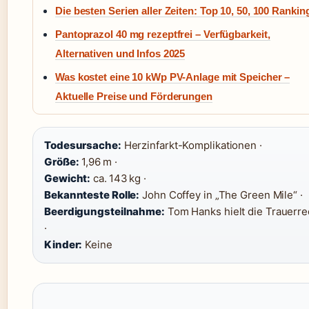
Die besten Serien aller Zeiten: Top 10, 50, 100 Rankin
Pantoprazol 40 mg rezeptfrei – Verfügbarkeit,
Alternativen und Infos 2025
Was kostet eine 10 kWp PV-Anlage mit Speicher –
Aktuelle Preise und Förderungen
Todesursache:
Herzinfarkt-Komplikationen ·
Größe:
1,96 m ·
Gewicht:
ca. 143 kg ·
Bekannteste Rolle:
John Coffey in „The Green Mile“ ·
Beerdigungsteilnahme:
Tom Hanks hielt die Trauerr
·
Kinder:
Keine