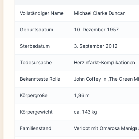
Vollständiger Name
Michael Clarke Duncan
Geburtsdatum
10. Dezember 1957
Sterbedatum
3. September 2012
Todesursache
Herzinfarkt-Komplikationen
Bekannteste Rolle
John Coffey in „The Green Mi
Körpergröße
1,96 m
Körpergewicht
ca. 143 kg
Familienstand
Verlobt mit Omarosa Manigau