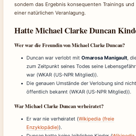
sondern das Ergebnis konsequenten Trainings und
einer natürlichen Veranlagung.
Hatte Michael Clarke Duncan Kind
Wer war die Freundin von Michael Clarke Duncan?
Duncan war verlobt mit
Omarosa Manigault
, di
zum Zeitpunkt seines Todes seine Lebensgefähr
war (WKAR (US-NPR Mitglied)).
Die genauen Umstände der Verlobung sind nich
öffentlich bekannt (WKAR (US-NPR Mitglied)).
War Michael Clarke Duncan verheiratet?
Er war nie verheiratet (
Wikipedia (freie
Enzyklopädie)
).
Duncan hatte keine leiblichen Kinder (
Wikipedia