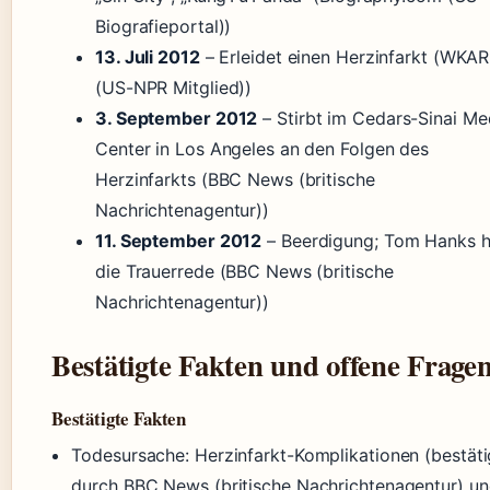
Biografieportal))
13. Juli 2012
– Erleidet einen Herzinfarkt (WKAR
(US-NPR Mitglied))
3. September 2012
– Stirbt im Cedars-Sinai Me
Center in Los Angeles an den Folgen des
Herzinfarkts (BBC News (britische
Nachrichtenagentur))
11. September 2012
– Beerdigung; Tom Hanks h
die Trauerrede (BBC News (britische
Nachrichtenagentur))
Bestätigte Fakten und offene Frage
Bestätigte Fakten
Todesursache: Herzinfarkt-Komplikationen (bestäti
durch BBC News (britische Nachrichtenagentur) u