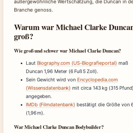
außergewöhnliche Wertschätzung, die Duncan in d
Branche genoss.
Warum war Michael Clarke Duncan
groß?
Wie groß und schwer war Michael Clarke Duncan?
Laut
Biography.com (US-Biografieportal)
maß
Duncan 1,96 Meter (6 Fuß 5 Zoll).
Sein Gewicht wird von
Encyclopedia.com
(Wissensdatenbank)
mit circa 143 kg (315 Pfund
angegeben.
IMDb (Filmdatenbank)
bestätigt die Größe von 6
(1,96 m).
War Michael Clarke Duncan Bodybuilder?