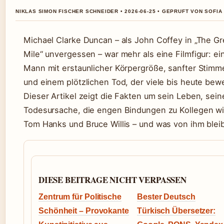
NIKLAS SIMON FISCHER SCHNEIDER • 2026-06-25 • GEPRUFT VON SOFI
Michael Clarke Duncan – als John Coffey in „The G
Mile“ unvergessen – war mehr als eine Filmfigur: ei
Mann mit erstaunlicher Körpergröße, sanfter Stimm
und einem plötzlichen Tod, der viele bis heute bew
Dieser Artikel zeigt die Fakten um sein Leben, sein
Todesursache, die engen Bindungen zu Kollegen w
Tom Hanks und Bruce Willis – und was von ihm bleib
DIESE BEITRAGE NICHT VERPASSEN
Zentrum für Politische
Bester Deutsch
Schönheit – Provokante
Türkisch Übersetzer: