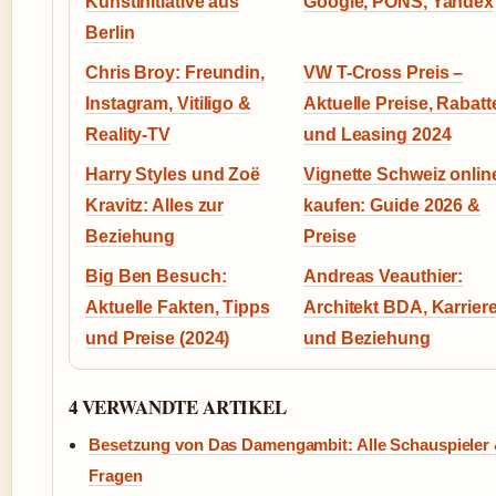
Kunstinitiative aus
Google, PONS, Yandex
Berlin
Chris Broy: Freundin,
VW T-Cross Preis –
Instagram, Vitiligo &
Aktuelle Preise, Rabatt
Reality-TV
und Leasing 2024
Harry Styles und Zoë
Vignette Schweiz onlin
Kravitz: Alles zur
kaufen: Guide 2026 &
Beziehung
Preise
Big Ben Besuch:
Andreas Veauthier:
Aktuelle Fakten, Tipps
Architekt BDA, Karrier
und Preise (2024)
und Beziehung
4 VERWANDTE ARTIKEL
Besetzung von Das Damengambit: Alle Schauspieler
Fragen