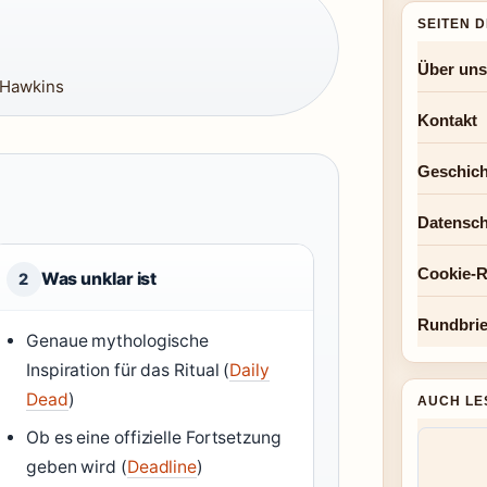
SEITEN 
Über uns
y Hawkins
Kontakt
Geschich
Datensch
Cookie-Ri
Was unklar ist
2
Rundbrie
Genaue mythologische
Inspiration für das Ritual (
Daily
Dead
)
AUCH LE
Ob es eine offizielle Fortsetzung
geben wird (
Deadline
)