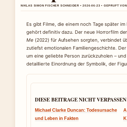
NIKLAS SIMON FISCHER SCHNEIDER • 2026-06-23 • GEPRUFT VO
Es gibt Filme, die einem noch Tage später i
gehört definitiv dazu. Der neue Horrorfilm der
Me
(2022) für Aufsehen sorgten, verbindet üb
zutiefst emotionalen Familiengeschichte. Der
um eine geliebte Person zurückzuholen – und
detaillierte Einordnung der Symbolik, der Fi
DIESE BEITRAGE NICHT VERPASSEN
Michael Clarke Duncan: Todesursache
A
und Leben in Fakten
K