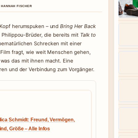
N HANNAH FISCHER
m Kopf herumspuken – und
Bring Her Back
 Philippou-Brüder, die bereits mit
Talk to
ernatürlichen Schrecken mit einer
 Film fragt, wie weit Menschen gehen,
 was das mit ihnen macht. Eine
guren und der Verbindung zum Vorgänger.
lica Schmidt: Freund, Vermögen,
ind, Größe – Alle Infos