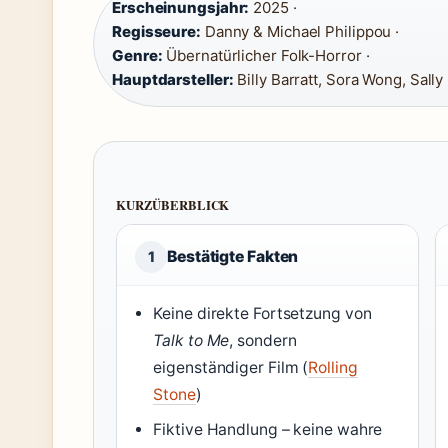
Erscheinungsjahr:
2025 ·
Regisseure:
Danny & Michael Philippou ·
Genre:
Übernatürlicher Folk-Horror ·
Hauptdarsteller:
Billy Barratt, Sora Wong, Sall
KURZÜBERBLICK
Bestätigte Fakten
1
Keine direkte Fortsetzung von
Talk to Me
, sondern
eigenständiger Film (
Rolling
Stone
)
Fiktive Handlung – keine wahre