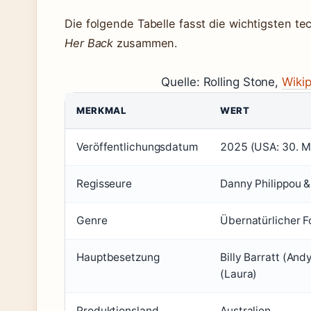
Die folgende Tabelle fasst die wichtigsten 
Her Back
zusammen.
Quelle: Rolling Stone,
Wiki
MERKMAL
WERT
Veröffentlichungsdatum
2025 (USA: 30. M
Regisseure
Danny Philippou &
Genre
Übernatürlicher F
Hauptbesetzung
Billy Barratt (And
(Laura)
Produktionsland
Australien