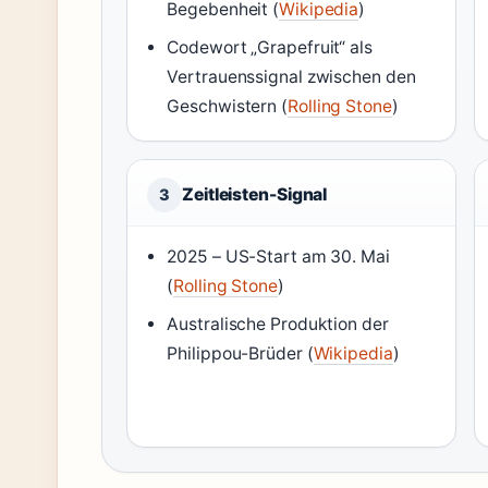
Begebenheit (
Wikipedia
)
Codewort „Grapefruit“ als
Vertrauenssignal zwischen den
Geschwistern (
Rolling Stone
)
Zeitleisten-Signal
3
2025 – US-Start am 30. Mai
(
Rolling Stone
)
Australische Produktion der
Philippou-Brüder (
Wikipedia
)