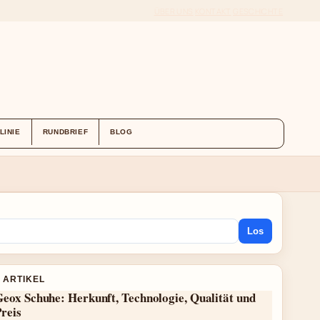
ÜBER UNS
KONTAKT
GESCHICHTE
LINIE
RUNDBRIEF
BLOG
Los
 ARTIKEL
eox Schuhe: Herkunft, Technologie, Qualität und
reis