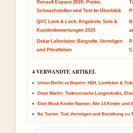
Renault Espace 2026: Preise,
T
Schwachstellen und Test im Überblick
P
QVC Lock & Lock: Angebote, Sets &
B
Kundenbewertungen 2025
a
Oskar Lafontaine: Biografie, Vermögen
P
und Privatleben
C
4 VERWANDTE ARTIKEL
Union Berlin vs Bayern: H2H, Liveticker & Tick
Dean Martin: Todesursache Lungenkrebs, Ehe
Elon Musk Kinder Namen: Alle 14 Kinder und ih
Ike Turner: Tod, Vermögen und Beziehung zu T