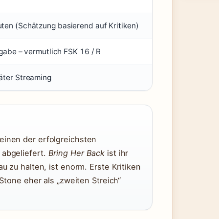
en (Schätzung basierend auf Kritiken)
ngabe – vermutlich FSK 16 / R
äter Streaming
einen der erfolgreichsten
 abgeliefert.
Bring Her Back
ist ihr
u zu halten, ist enorm. Erste Kritiken
 Stone eher als „zweiten Streich“