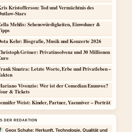
ris Kristofferson: Tod und Vermächtnis des
Outlaw-Stars
Zella Mehlis: Sehenswürdigkeiten, Einwohner &
Tipps
Dota Kehr: Biografie, Musik und Konzerte 2026
hristoph Gröner: Privatinsolvenz und 30 Millionen
Euro
rank Sinatra: Letzte Worte, Erbe und Privatleben –
Fakten
Mariano Vivenzio: Wer ist der Comedian Emmvee?
Tour & Tickets
ennifer Weist: Kinder, Partner, Yaenniver – Porträt
S DER REDAKTION
Geox Schuhe: Herkunft, Technologie, Qualität und