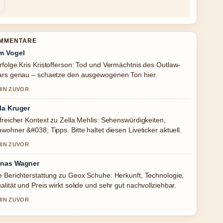
OMMENTARE
m Vogel
rfolge Kris Kristofferson: Tod und Vermächtnis des Outlaw-
ars genau – schaetze den ausgewogenen Ton hier.
MIN ZUVOR
la Kruger
lfreicher Kontext zu Zella Mehlis: Sehenswürdigkeiten,
nwohner &#038; Tipps. Bitte haltet diesen Liveticker aktuell.
MIN ZUVOR
nas Wagner
e Berichterstattung zu Geox Schuhe: Herkunft, Technologie,
alität und Preis wirkt solide und sehr gut nachvollziehbar.
MIN ZUVOR