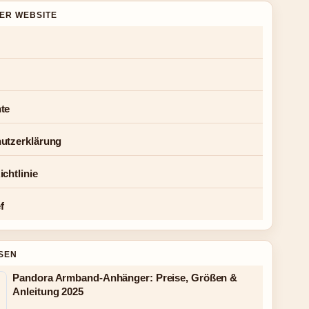
DER WEBSITE
te
utzerklärung
chtlinie
f
SEN
Pandora Armband-Anhänger: Preise, Größen &
Anleitung 2025