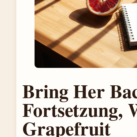
Bring Her Ba
Fortsetzung, 
Grapefruit